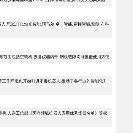
器人,思岚,iTR,烛光智能,阿马尔,卓一智能,赛特智能,擎朗,布科
毒范围包括空调机,设备仪器内部,钢板缝隙均能覆盖使用方便
等工作环境也开始引进消毒机器人,推动了各行业的智能化升
标兵,入选工信部《医疗领域机器人应用优秀场景名单》等权