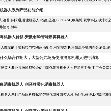
机器人系列产品功能介绍
,达普,神眼通,普渡机器人,拓德,圣达,BIOBASE,欧莱博,双擎科技,钛米机
,弗兰奇,博科
毒机器人价格-安徽创泽智能喷雾机器人
人散发的干雾颗粒与布朗运动配合,可实现对折角阻滞环境的充分消毒,消
什么场合作用大，大型公共场所使用消毒机器人进行消毒
育场等大型公共场所都纷纷使用雾化消毒机器人执行消毒工作,工厂办公室
疫消毒机器人-创泽牌雾化消毒机器人
毒机器人系列产品应科技赋能智慧化防疫防控大环境而生,获得工信部抗疫