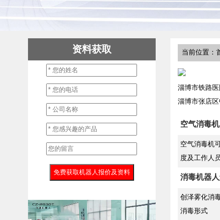
资料获取
当前位置：首
淄博市铁路医
淄博市张店区
空气消毒机
空气消毒机可
度及工作人
消毒机器人
创泽雾化消
消毒形式