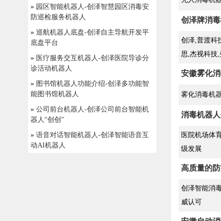
»
园区智能机器人-创泽智慧园区消毒安
防巡检服务机器人
创泽牌消毒
»
巡航机器人底盘-创泽自主导航开发平
创泽,普渡科技
底盘平台
思,杰视科技
»
医疗服务交互机器人-创泽医院导诊分
诊活动机器人
安徽雾化消
»
图书馆机器人功能介绍-创泽多功能智
能图书馆机器人
雾化消毒机器
»
公司前台机器人-创泽公司前台智能机
消毒机器人
器人“创创”
»
语音对话智能机器人-创泽智能语音互
医院机场体
动AI机器人
级发展
高质量的防
创泽智能消
威认可