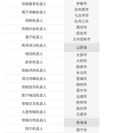
伊春市
智能服务机器人
佳木斯市
展厅讲解机器人
七台河市
巡检机器人
牡丹江市
黑河市
智能问诊机器人
绥化市
展厅机器人
大兴安岭市
商用清洁机器人
山西省
物流机器人
太原市
大同市
政务机器人
阳泉市
智能消杀机器人
长治市
清洁消毒机器人
晋城市
朔州市
智能迎宾机器人
晋中市
医疗物流机器人
运城市
忻州市
智能交互机器人
临汾市
儿童智能机器人
吕梁市
智能问答机器人
青海省
指引机器人
西宁市