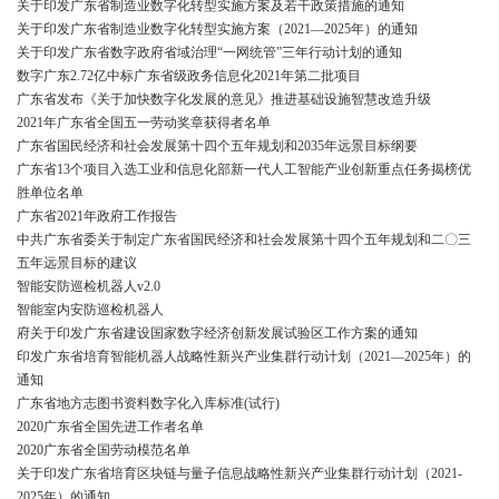
关于印发广东省制造业数字化转型实施方案及若干政策措施的通知
关于印发广东省制造业数字化转型实施方案（2021—2025年）的通知
关于印发广东省数字政府省域治理“一网统管”三年行动计划的通知
数字广东2.72亿中标广东省级政务信息化2021年第二批项目
广东省发布《关于加快数字化发展的意见》推进基础设施智慧改造升级
2021年广东省全国五一劳动奖章获得者名单
广东省国民经济和社会发展第十四个五年规划和2035年远景目标纲要
广东省13个项目入选工业和信息化部新一代人工智能产业创新重点任务揭榜优
胜单位名单
广东省2021年政府工作报告
中共广东省委关于制定广东省国民经济和社会发展第十四个五年规划和二〇三
五年远景目标的建议
智能安防巡检机器人v2.0
智能室内安防巡检机器人
府关于印发广东省建设国家数字经济创新发展试验区工作方案的通知
印发广东省培育智能机器人战略性新兴产业集群行动计划（2021—2025年）的
通知
广东省地方志图书资料数字化入库标准(试行)
2020广东省全国先进工作者名单
2020广东省全国劳动模范名单
关于印发广东省培育区块链与量子信息战略性新兴产业集群行动计划（2021-
2025年）的通知