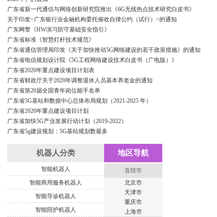
广东省新一代通信与网络创新研究院推出《6G无线热点技术研究白皮书》
关于印发<广东银行业金融机构委托催收自律公约（试行）>的通知
广东网警《HW演习防守基础安全指引》
广东省标准《智慧灯杆技术规范》
广东省通信管理局印发《关于加快推动5G网络建设的若干政策措施》的通知
广东省电信规划设计院《5G工程网络建设技术白皮书（广电版）》
广东省2020年重点建设项目计划表
广东省财政厅关于2020年调整退休人员基本养老金的通知
广东省第20届全国青年岗位能手名单
广东省5G基站和数据中心总体布局规划（2021-2025 年）
广东省2020年重点建设项目计划
广东省加快5G产业发展行动计划（2019-2022）
广东省5g建设规划：5G基站规划数最多
机器人分类
地区导航
智能机器人
直辖市
智能商用服务机器人
北京市
天津市
智能导诊机器人
重庆市
智能陪护机器人
上海市