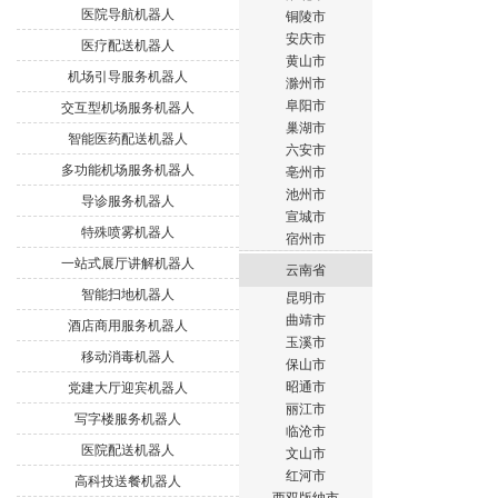
医院导航机器人
铜陵市
安庆市
医疗配送机器人
黄山市
机场引导服务机器人
滁州市
阜阳市
交互型机场服务机器人
巢湖市
智能医药配送机器人
六安市
多功能机场服务机器人
亳州市
池州市
导诊服务机器人
宣城市
特殊喷雾机器人
宿州市
一站式展厅讲解机器人
云南省
智能扫地机器人
昆明市
曲靖市
酒店商用服务机器人
玉溪市
移动消毒机器人
保山市
昭通市
党建大厅迎宾机器人
丽江市
写字楼服务机器人
临沧市
医院配送机器人
文山市
红河市
高科技送餐机器人