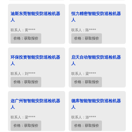
迪斯东莞智能安防巡检机器
恒力精密智能安防巡检机器
人
人
联系人：黄****
联系人：陈****
价格：获取报价
价格：获取报价
环保投资智能安防巡检机器
启天自动智能安防巡检机器
人
人
联系人：刘****
联系人：梁****
价格：获取报价
价格：获取报价
迩广州智智能安防巡检机器
德库智能智能安防巡检机器
人
人
联系人：梁****
联系人：游****
价格：获取报价
价格：获取报价