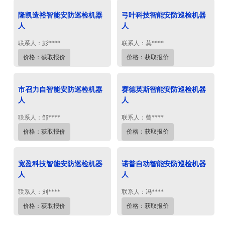
隆凯造裕智能安防巡检机器
弓叶科技智能安防巡检机器
人
人
联系人：彭****
联系人：莫****
价格：获取报价
价格：获取报价
市召力自智能安防巡检机器
赛德英斯智能安防巡检机器
人
人
联系人：邹****
联系人：曾****
价格：获取报价
价格：获取报价
宽盈科技智能安防巡检机器
诺普自动智能安防巡检机器
人
人
联系人：刘****
联系人：冯****
价格：获取报价
价格：获取报价