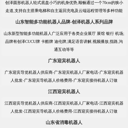
创泽圆形机器人轮式底盘小巧的机身优势,顺畅通过一个70cm的狭小
走道,支持自主搭乘电梯和自主返回充电及云端远程管理等多种功能
山东智能多功能机器人品牌-创泽机器人系列品牌
山东新型智能多功能机器人广泛应用于各类企业展厅 展馆 银行 机场;
品牌有创泽CUCU牌 卡酷牌 迪伦牌,满足语音讲解,视频播放,指路,沟
通互动等等
广东迎宾机器人
广东迎宾导览机器人供应商-广东迎宾机器人厂家电话-广东迎宾机器
人批发-广东迎宾导机器人价格费用-广东迎宾接待机器人订做
江西迎宾机器人
江西迎宾导览机器人供应商-江西迎宾机器人厂家电话-江西迎宾机器
人批发-江西迎宾导机器人价格费用-江西迎宾接待机器人订做
山东省消毒机器人