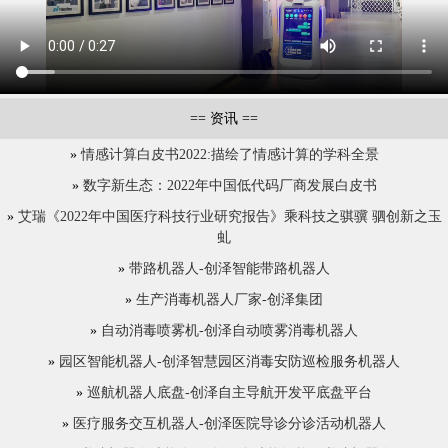
==
资讯
==
»
情感计算白皮书2022:描绘了情感计算的学科全景
»
数字新生态：2022年中国低代码厂商发展白皮书
»
艾瑞《2022年中国医疗科技行业研究报告》乘科技之骐骥 驷创新之玉
虬
»
带路机器人-创泽智能带路机器人
»
生产消毒机器人厂家-创泽集团
»
自动消毒喷雾机-创泽自动喷雾消毒机器人
»
园区智能机器人-创泽智慧园区消毒安防巡检服务机器人
»
巡航机器人底盘-创泽自主导航开发平底盘平台
»
医疗服务交互机器人-创泽医院导诊分诊活动机器人