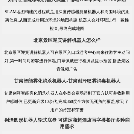
SLAM地图构建的过程就是用深度传感器测量机器人和周围环境的距
离信息,从而完成对周边环境的地图构建,机器人会对环境进行一致性
检查,最终完成地图
北京景区迎宾讲解机器人怎么样
北京景区迎宾讲解机器人可在景区入口或游客中心向来往游客主动问
好,第一时间对游客进行体温,口罩佩戴进行检测及提示预警,播放景区
音视频广告
甘肃智能雾化消杀机器人-甘肃创泽喷雾消毒机器人
甘肃创泽智能雾化消杀机器人在冬奥会赛场得到了官方认可并收到用
户感谢信;已更新升级10余代,完成360度全方位无死角的覆盖,收到了
用户的肯定和荣誉
创泽圆形机器人轮式底盘 可满足商超酒店写字楼餐厅多种商
用需求