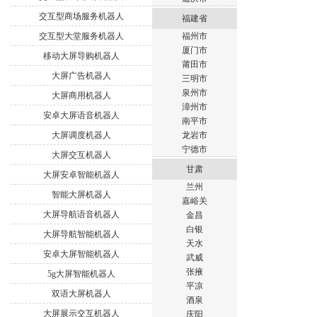
交互型商场服务机器人
福建省
交互型大堂服务机器人
福州市
厦门市
移动大屏导购机器人
莆田市
大屏广告机器人
三明市
泉州市
大屏商用机器人
漳州市
安卓大屏语音机器人
南平市
大屏调度机器人
龙岩市
宁德市
大屏交互机器人
甘肃
大屏安卓智能机器人
兰州
智能大屏机器人
嘉峪关
大屏导航语音机器人
金昌
白银
大屏导航智能机器人
天水
安卓大屏智能机器人
武威
张掖
5g大屏智能机器人
平凉
双语大屏机器人
酒泉
大屏展示交互机器人
庆阳