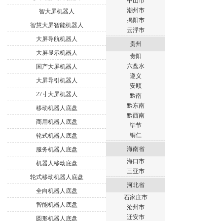
中山市
潮州市
智大屏机器人
揭阳市
智慧大屏智能机器人
云浮市
大屏导航机器人
贵州
大屏显示机器人
贵阳
六盘水
国产大屏机器人
遵义
大屏导引机器人
安顺
27寸大屏机器人
黔南
黔东南
移动机器人底盘
黔西南
商用机器人底盘
毕节
铜仁
轮式机器人底盘
海南省
服务机器人底盘
海口市
机器人移动底盘
三亚市
轮式移动机器人底盘
河北省
全向机器人底盘
石家庄市
智能机器人底盘
沧州市
迁安市
圆形机器人底盘