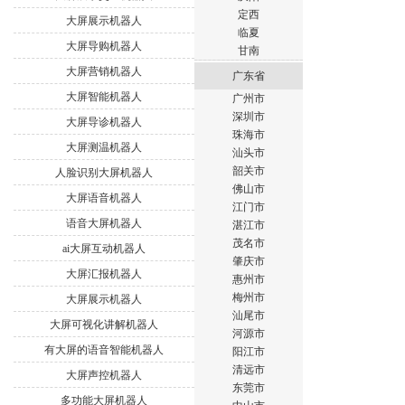
定西
大屏展示机器人
临夏
大屏导购机器人
甘南
大屏营销机器人
广东省
大屏智能机器人
广州市
深圳市
大屏导诊机器人
珠海市
大屏测温机器人
汕头市
韶关市
人脸识别大屏机器人
佛山市
大屏语音机器人
江门市
语音大屏机器人
湛江市
茂名市
ai大屏互动机器人
肇庆市
大屏汇报机器人
惠州市
梅州市
大屏展示机器人
汕尾市
大屏可视化讲解机器人
河源市
有大屏的语音智能机器人
阳江市
清远市
大屏声控机器人
东莞市
多功能大屏机器人