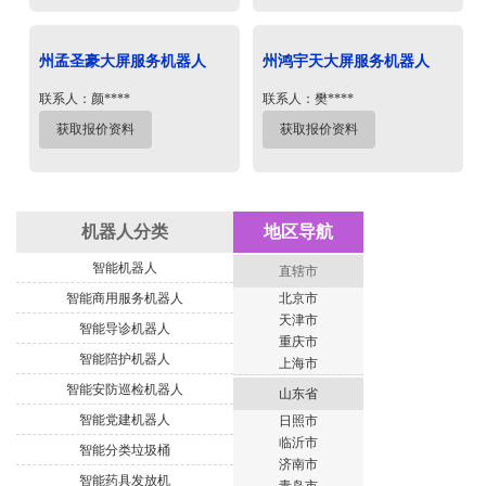
州孟圣豪大屏服务机器人
州鸿宇天大屏服务机器人
联系人：颜****
联系人：樊****
获取报价资料
获取报价资料
机器人分类
地区导航
智能机器人
直辖市
智能商用服务机器人
北京市
天津市
智能导诊机器人
重庆市
智能陪护机器人
上海市
智能安防巡检机器人
山东省
智能党建机器人
日照市
临沂市
智能分类垃圾桶
济南市
智能药具发放机