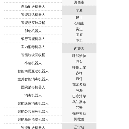
海西市
自动配送机器人
宁夏
智能对话机器人
银川
智能感应垃圾桶
石嘴山
吴忠
创创机器人
固原
银行智能机器人
中卫
室内消毒机器人
内蒙古
智能垃圾回收桶
呼和浩特
包头
小创机器人
呼伦贝尔
智能商用互动机器人
赤峰
通辽
室外智能消毒机器人
鄂尔多斯
医院消毒机器人
乌海
消毒机器人
巴彦淖尔
乌兰察布
智能医用消毒机器人
兴安
智能公共服务机器人
锡林郭勒
阿拉善
智能商用清洁机器人
辽宁省
智能配送机器人