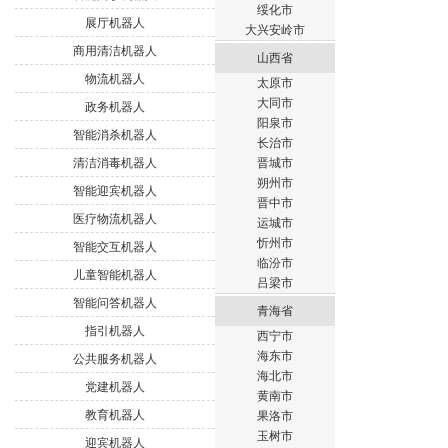
绥化市
展厅机器人
大兴安岭市
商用清洁机器人
山西省
物流机器人
太原市
大同市
政务机器人
阳泉市
智能消杀机器人
长治市
清洁消毒机器人
晋城市
朔州市
智能迎宾机器人
晋中市
医疗物流机器人
运城市
忻州市
智能交互机器人
临汾市
儿童智能机器人
吕梁市
智能问答机器人
青海省
指引机器人
西宁市
海东市
公共服务机器人
海北市
党建机器人
黄南市
教育机器人
果洛市
玉树市
迎宾机器人