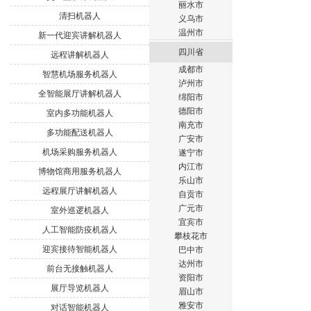
丽水市
清扫机器人
义乌市
温州市
新一代迎宾讲解机器人
四川省
远程讲解机器人
成都市
智慧机场服务机器人
泸州市
全智能展厅讲解机器人
绵阳市
德阳市
室内多功能机器人
南充市
多功能配送机器人
广安市
机场采购服务机器人
遂宁市
内江市
博物馆商用服务机器人
乐山市
远程展厅讲解机器人
自贡市
广元市
室外巡逻机器人
宜宾市
人工智能防疫机器人
攀枝花市
迎宾接待智能机器人
巴中市
达州市
前台无接触机器人
资阳市
展厅导览机器人
眉山市
雅安市
对话智能机器人