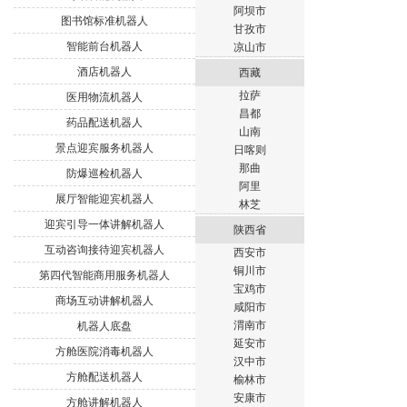
阿坝市
图书馆标准机器人
甘孜市
智能前台机器人
凉山市
酒店机器人
西藏
拉萨
医用物流机器人
昌都
药品配送机器人
山南
景点迎宾服务机器人
日喀则
那曲
防爆巡检机器人
阿里
展厅智能迎宾机器人
林芝
迎宾引导一体讲解机器人
陕西省
互动咨询接待迎宾机器人
西安市
铜川市
第四代智能商用服务机器人
宝鸡市
商场互动讲解机器人
咸阳市
渭南市
机器人底盘
延安市
方舱医院消毒机器人
汉中市
方舱配送机器人
榆林市
安康市
方舱讲解机器人