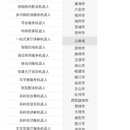
巢湖市
智能医药配送机器人
六安市
多功能机场服务机器人
亳州市
池州市
导诊服务机器人
宣城市
特殊喷雾机器人
宿州市
一站式展厅讲解机器人
云南省
智能扫地机器人
昆明市
曲靖市
酒店商用服务机器人
玉溪市
移动消毒机器人
保山市
昭通市
党建大厅迎宾机器人
丽江市
写字楼服务机器人
临沧市
医院配送机器人
文山市
红河市
高科技送餐机器人
西双版纳市
高科技迎宾机器人
楚雄市
大理市
高科技讲解机器人
德宏市
高科技消毒机器人
怒江市
交互型展厅服务机器人
迪庆市