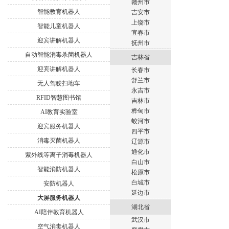
赣州市
智能教育机器人
吉安市
上饶市
智能儿童机器人
宜春市
迎宾讲解机器人
抚州市
自动智能消毒杀菌机器人
吉林省
迎宾讲解机器人
长春市
舒兰市
无人驾驶扫地车
永吉市
RFID智慧图书馆
吉林市
桦甸市
AI教育实验室
蛟河市
迎宾服务机器人
四平市
消毒灭菌机器人
辽源市
通化市
紫外线等离子消毒机器人
白山市
智能消防机器人
松原市
白城市
安防机器人
延边市
大屏服务机器人
湖北省
AI陪伴教育机器人
武汉市
空气消毒机器人