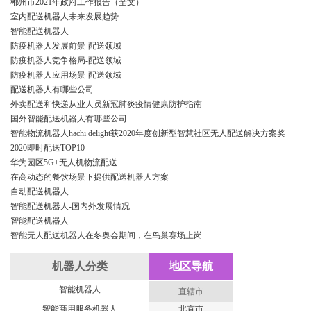
郴州市2021年政府工作报告（全文）
室内配送机器人未来发展趋势
智能配送机器人
防疫机器人发展前景-配送领域
防疫机器人竞争格局-配送领域
防疫机器人应用场景-配送领域
配送机器人有哪些公司
外卖配送和快递从业人员新冠肺炎疫情健康防护指南
国外智能配送机器人有哪些公司
智能物流机器人hachi delight获2020年度创新型智慧社区无人配送解决方案奖
2020即时配送TOP10
华为园区5G+无人机物流配送
在高动态的餐饮场景下提供配送机器人方案
自动配送机器人
智能配送机器人-国内外发展情况
智能配送机器人
智能无人配送机器人在冬奥会期间，在鸟巢赛场上岗
机器人分类
地区导航
智能机器人
直辖市
智能商用服务机器人
北京市