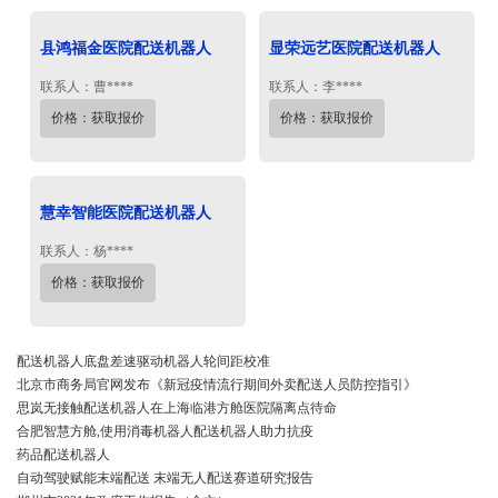
县鸿福金医院配送机器人
显荣远艺医院配送机器人
联系人：曹****
联系人：李****
价格：获取报价
价格：获取报价
慧幸智能医院配送机器人
联系人：杨****
价格：获取报价
配送机器人底盘差速驱动机器人轮间距校准
北京市商务局官网发布《新冠疫情流行期间外卖配送人员防控指引》
思岚无接触配送机器人在上海临港方舱医院隔离点待命
合肥智慧方舱,使用消毒机器人配送机器人助力抗疫
药品配送机器人
自动驾驶赋能末端配送 末端无人配送赛道研究报告