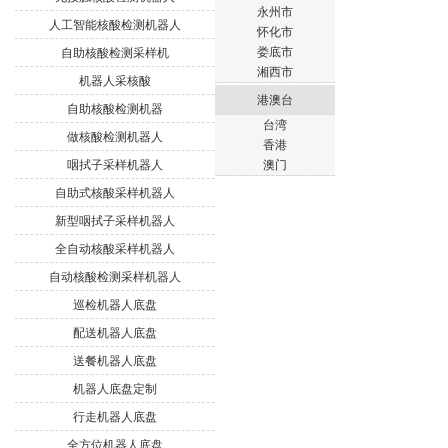
永州市
人工智能核酸检测机器人
怀化市
娄底市
自助核酸检测采样机
湘西市
机器人采核酸
港澳台
自助核酸检测机器
台湾
做核酸检测机器人
香港
咽拭子采样机器人
澳门
自助式核酸采样机器人
新型咽拭子采样机器人
全自动核酸采样机器人
自动核酸检测采样机器人
巡检机器人底盘
配送机器人底盘
送餐机器人底盘
机器人底盘定制
行走机器人底盘
全方位机器人底盘