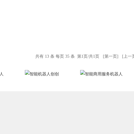
共有 13 条 每页 35 条 第1页/共1页 [第一页] [上