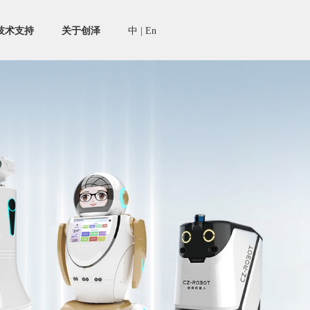
技术支持
关于创泽
中
|
En