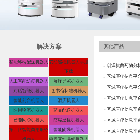
解决方案
其他产品
智能终端配送机器人
安防巡检机器人手册
»
创泽抗菌药物分
下载
»
区域医疗信息平台
人工智能防疫机器人
展厅导览机器人
»
区域医疗信息平
对话智能机器人
图书馆标准机器人
»
区域医疗信息平
智能前台机器人
酒店机器人
»
区域医疗信息平
医用物流机器人
药品配送机器人
智能问诊机器人
防爆巡检机器人
»
区域医疗信息平
第四代智能商用服务
智能防爆机器人
»
区域医疗信息平
机器人
商场互动讲解机器人