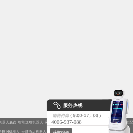
4006-937-088
机器人底盘
智能送餐机器人
雾化消毒机
机器人OEM代工厂
消毒机器人排名
智能配
科技润机器人
云迹酒店机器人
智能导诊机器人
获取报价