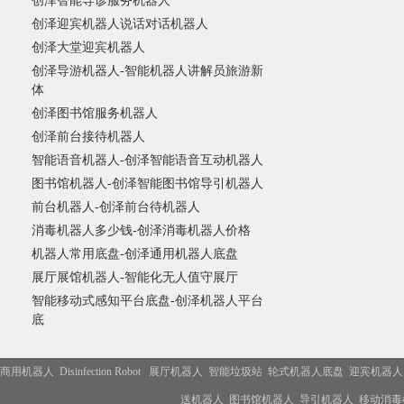
创泽智能导诊服务机器人
创泽迎宾机器人说话对话机器人
创泽大堂迎宾机器人
创泽导游机器人-智能机器人讲解员旅游新
体
创泽图书馆服务机器人
创泽前台接待机器人
智能语音机器人-创泽智能语音互动机器人
图书馆机器人-创泽智能图书馆导引机器人
前台机器人-创泽前台待机器人
消毒机器人多少钱-创泽消毒机器人价格
机器人常用底盘-创泽通用机器人底盘
展厅展馆机器人-智能化无人值守展厅
智能移动式感知平台底盘-创泽机器人平台
底
商用机器人
Disinfection Robot
展厅机器人
智能垃圾站
轮式机器人底盘
迎宾机器人
送机器人
图书馆机器人
导引机器人
移动消毒