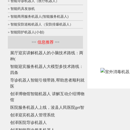
»
智能导诊机器人（医疗机器人）
»
智能药具发放机
»
智能商用服务机器人(智能服务机器人)
»
智能安防巡检机器人（安防排爆机器人）
»
智能陪护机器人(小创)
==
信息推荐
==
展厅迎宾讲解机器人的小脑技术路线：两
种(
智能迎宾服务机器人大模型多技术路线：
四条
导诊机器人智能引领带路,帮助患者顺利就
医
创泽博物馆智能机器人 讲解互动介绍博物
馆
医院服务机器人上线，浚县人民医院get智
创泽迎宾机器人管理系统
创泽医院导诊机器人