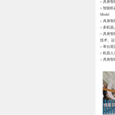
»
具身智
»
智能机器
Model
»
具身智
»
多机器人
»
具身智
技术、运
»
单台迎
»
机器人
»
具身智能