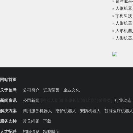
»
创泽迎宾
»
人形机器
»
宇树科技
»
人形机器
»
人形机器
»
人形机器
网站首页
关于创泽
公司简介
资质荣誉
企业文化
新闻资讯
公司新闻
[
机器人新闻
董事长新闻
比赛与荣誉类
]
行业动态
解决方案
商用服务机器人
陪护机器人
安防机器人
智能医疗机器
服务支持
常见问题
下载
人才招聘
招聘信息
精彩瞬间