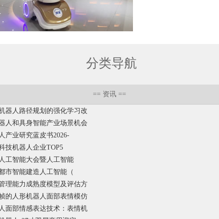
分类导航
==
资讯
==
机器人路径规划的强化学习改
器人和具身智能产业场景机会
人产业研究蓝皮书2026-
国科技机器人企业TOP5
世界人工智能大会暨人工智能
年成都市智能建造人工智能（
管理能力成熟度模型及评估方
帧的人形机器人面部表情模仿
人面部情感表达技术：表情机