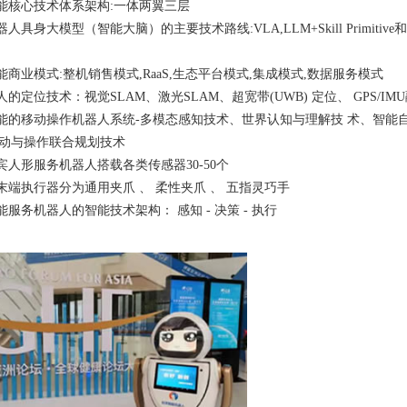
能核心技术体系架构:一体两翼三层
人具身大模型（智能大脑）的主要技术路线:VLA,LLM+Skill Primitive和W
能商业模式:整机销售模式,RaaS,生态平台模式,集成模式,数据服务模式
的定位技术：视觉SLAM、激光SLAM、超宽带(UWB) 定位、 GPS/IM
能的移动操作机器人系统-多模态感知技术、世界认知与理解技 术、智能
动与操作联合规划技术
宾人形服务机器人搭载各类传感器30-50个
末端执行器分为通用夹爪 、 柔性夹爪 、 五指灵巧手
服务机器人的智能技术架构： 感知 - 决策 - 执行