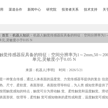
用
渠道合作
新闻中心
研究院
投资者关系
技术支持
关
：
首页
>
机器人知识
> 机器人触觉传感器应具备的特征：空间分辨率为1～2
单元,灵敏度小于0.05 N
触觉传感器应具备的特征：空间分辨率为1～2mm,50～20
单元,灵敏度小于0.05 N
来源：机器人[李明] 时间：2026/5/21
是一种复合传感，通过人体表面的温度觉、力觉传感器等提供的复合 信
热、尺寸、柔软度、表面形状、表面纹理等特征，为人类 感知世界提供
按照触觉感知的特点，触觉可分为滑动触 觉、柔性触觉和温度触觉。滑
表面形状、纹理等，柔性触 觉可感知物体的柔性或刚度，温度触觉可感