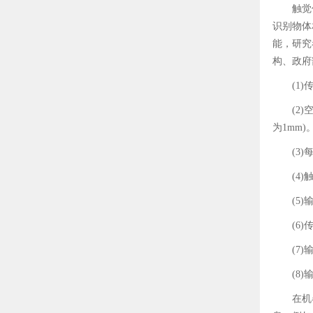
触觉
识别物体
能，研究
构、政府
(1
(2
为1mm)
(3
(4)
(5
(6
(7
(8)
在机