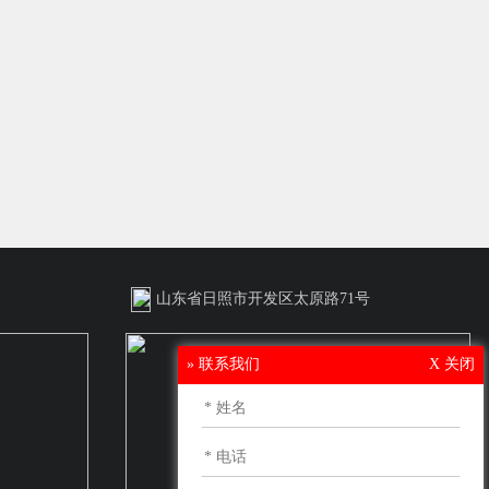
山东省日照市开发区太原路71号
» 联系我们
X 关闭