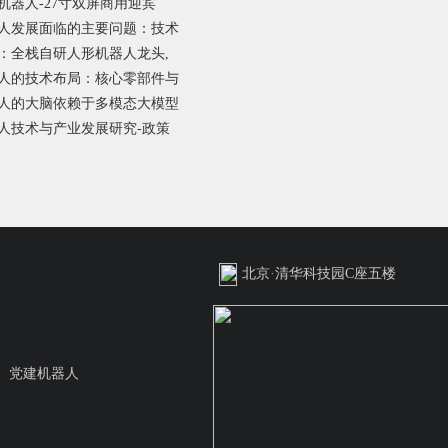
机器人-27寸双屏商用迎宾
人发展面临的主要问题：技术
：全栈自研人形机器人龙头,
人的技术布局：核心零部件与
人的大脑依赖于多模态大模型
人技术与产业发展研究-政策
北京·清华科技园C座五楼
人
党建机器人