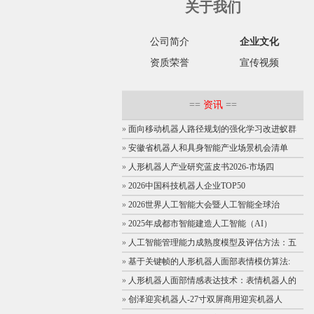
关于我们
公司简介
企业文化
资质荣誉
宣传视频
==
资讯
==
»
面向移动机器人路径规划的强化学习改进蚁群
»
安徽省机器人和具身智能产业场景机会清单
»
人形机器人产业研究蓝皮书2026-市场四
»
2026中国科技机器人企业TOP50
»
2026世界人工智能大会暨人工智能全球治
»
2025年成都市智能建造人工智能（AI）
»
人工智能管理能力成熟度模型及评估方法：五
»
基于关键帧的人形机器人面部表情模仿算法:
»
人形机器人面部情感表达技术：表情机器人的
»
创泽迎宾机器人-27寸双屏商用迎宾机器人