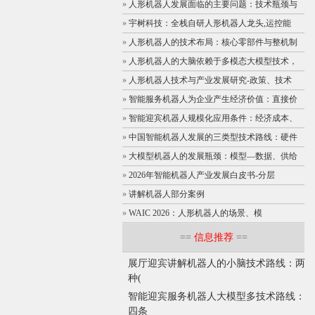
»
人形机器人发展面临的主要问题：技术瓶颈与
»
宇树科技：全栈自研人形机器人龙头,运控能
»
人形机器人的技术布局：核心零部件与整机制
»
人形机器人的大脑依赖于多模态大模型技术，
»
人形机器人技术与产业发展研究-政策、技术
»
智能服务机器人为企业产生经济价值：直接价
»
智能迎宾机器人规模化应用条件：经济成本、
»
中国智能机器人发展的三类型技术路线：硬件
»
大模型机器人的发展瓶颈：模型—数据、供给
»
2026年智能机器人产业发展白皮书-分层
»
讲解机器人部分案例
»
WAIC 2026：人形机器人的场景、模
==
信息推荐
==
展厅迎宾讲解机器人的小脑技术路线：两
种(
智能迎宾服务机器人大模型多技术路线：
四条