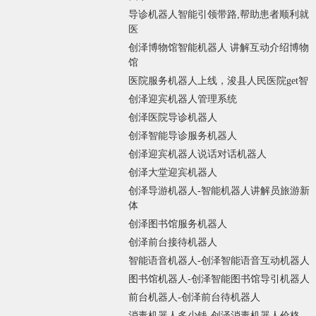
导诊机器人智能引领带路,帮助患者顺利就
医
创泽博物馆智能机器人 讲解互动介绍博物
馆
医院服务机器人上线，浚县人民医院get智
创泽迎宾机器人管理系统
创泽医院导诊机器人
创泽智能导诊服务机器人
创泽迎宾机器人说话对话机器人
创泽大堂迎宾机器人
创泽导游机器人-智能机器人讲解员旅游新
体
创泽图书馆服务机器人
创泽前台接待机器人
智能语音机器人-创泽智能语音互动机器人
图书馆机器人-创泽智能图书馆导引机器人
前台机器人-创泽前台待机器人
消毒机器人多少钱-创泽消毒机器人价格