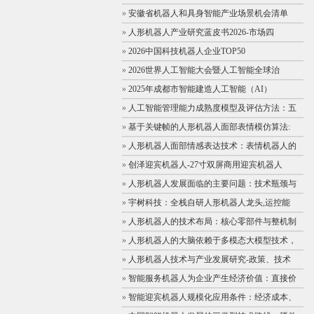
»
安徽省机器人和具身智能产业场景机会清单
»
人形机器人产业研究蓝皮书2026-市场四
»
2026中国科技机器人企业TOP50
»
2026世界人工智能大会暨人工智能全球治
»
2025年成都市智能建造人工智能（AI）
»
人工智能管理能力成熟度模型及评估方法：五
»
基于关键帧的人形机器人面部表情模仿算法:
»
人形机器人面部情感表达技术：表情机器人的
»
创泽迎宾机器人-27寸双屏商用迎宾机器人
»
人形机器人发展面临的主要问题：技术瓶颈与
»
宇树科技：全栈自研人形机器人龙头,运控能
»
人形机器人的技术布局：核心零部件与整机制
»
人形机器人的大脑依赖于多模态大模型技术，
»
人形机器人技术与产业发展研究-政策、技术
»
智能服务机器人为企业产生经济价值：直接价
»
智能迎宾机器人规模化应用条件：经济成本、