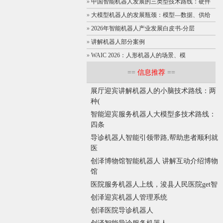
»
中国智能机器人发展的三类型技术路线：硬件
»
大模型机器人的发展瓶颈：模型—数据、供给
»
2026年智能机器人产业发展白皮书-分层
»
讲解机器人部分案例
»
WAIC 2026：人形机器人的场景、模
==
信息推荐
==
展厅迎宾讲解机器人的小脑技术路线：两
种(
智能迎宾服务机器人大模型多技术路线：
四条
导诊机器人智能引领带路,帮助患者顺利就
医
创泽博物馆智能机器人 讲解互动介绍博物
馆
医院服务机器人上线，浚县人民医院get智
创泽迎宾机器人管理系统
创泽医院导诊机器人