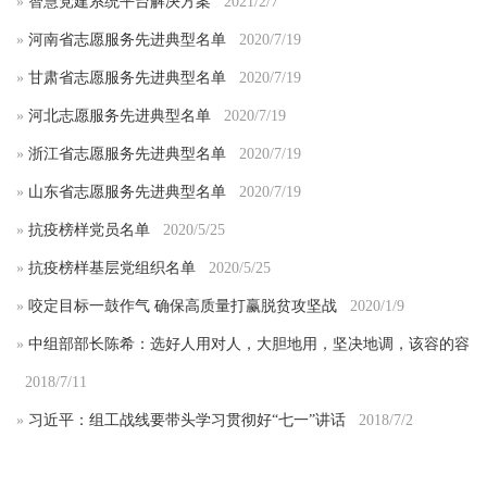
»
智慧党建系统平台解决方案
2021/2/7
»
河南省志愿服务先进典型名单
2020/7/19
»
甘肃省志愿服务先进典型名单
2020/7/19
»
河北志愿服务先进典型名单
2020/7/19
»
浙江省志愿服务先进典型名单
2020/7/19
»
山东省志愿服务先进典型名单
2020/7/19
»
抗疫榜样党员名单
2020/5/25
»
抗疫榜样基层党组织名单
2020/5/25
»
咬定目标一鼓作气 确保高质量打赢脱贫攻坚战
2020/1/9
»
中组部部长陈希：选好人用对人，大胆地用，坚决地调，该容的容
2018/7/11
»
习近平：组工战线要带头学习贯彻好“七一”讲话
2018/7/2