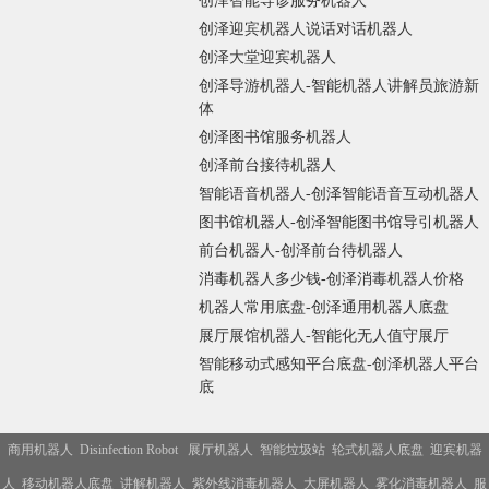
创泽智能导诊服务机器人
创泽迎宾机器人说话对话机器人
创泽大堂迎宾机器人
创泽导游机器人-智能机器人讲解员旅游新
体
创泽图书馆服务机器人
创泽前台接待机器人
智能语音机器人-创泽智能语音互动机器人
图书馆机器人-创泽智能图书馆导引机器人
前台机器人-创泽前台待机器人
消毒机器人多少钱-创泽消毒机器人价格
机器人常用底盘-创泽通用机器人底盘
展厅展馆机器人-智能化无人值守展厅
智能移动式感知平台底盘-创泽机器人平台
底
商用机器人
Disinfection Robot
展厅机器人
智能垃圾站
轮式机器人底盘
迎宾机器
人
移动机器人底盘
讲解机器人
紫外线消毒机器人
大屏机器人
雾化消毒机器人
服