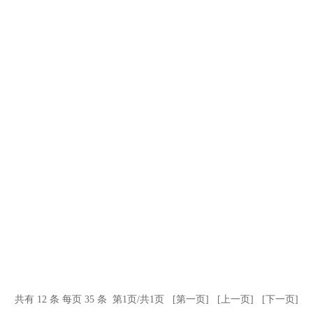
共有 12 条 每页 35 条 第1页/共1页 [第一页] [上一页] [下一页]