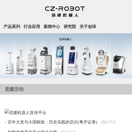
产品系列
行业应用
新闻中心
研究院
关于创泽
党建活动
»
百年大党与大国财政：历史实践的启示(粤开证券)
2021/7/1