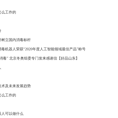
怎么工作的
价
杆树立国内消毒标杆
毒机器人荣获“2020年度人工智能领域最佳产品”称号
消毒” 北京冬奥组委专门发来感谢信【好品山东】
人
技术及未来发展趋势
怎么工作的
器人可以做什么