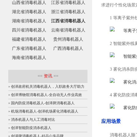
山西省消毒机器人
江苏省消毒机器人
求进行个性化场景
湖北省消毒机器人
浙江省消毒机器人
1 等离子紫外
湖南省消毒机器人
江西省消毒机器人
四川省消毒机器人
云南省消毒机器人
福建省消毒机器人
贵州消毒机器人
2 智能紫外线
广东省消毒机器人
广西消毒机器人
海南省消毒机器人
3 雾化消杀防
==
资讯
==
»
创泽政府机关消毒机器人，入职政务大厅助力
4 雾化防疫消毒
»
创泽博物馆消毒机器人-全自动无人作业高效
»
国内防疫消毒机器人-创泽牌消毒机器人
»
机场消毒机器人-创泽机场雾化消毒机器人
»
消杀机器人与人工消毒对比
应用场景
»
创泽智能防疫消杀机器人
消毒机器人除
»
创泽牌消毒机器人-好品山东品牌