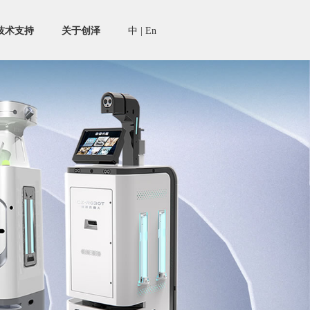
技术支持
关于创泽
中
|
En