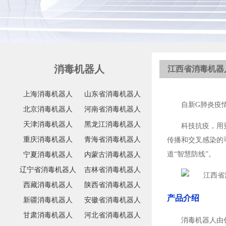
消毒机器人
江西省消毒机器
上海消毒机器人
山东省消毒机器人
自新G肺炎疫
北京消毒机器人
河南省消毒机器人
天津消毒机器人
黑龙江消毒机器人
科技抗疫，用
重庆消毒机器人
青海省消毒机器人
传播和交叉感染的
道“智慧防线”。
宁夏消毒机器人
内蒙古消毒机器人
辽宁省消毒机器人
吉林省消毒机器人
西藏消毒机器人
陕西省消毒机器人
产品介绍
新疆消毒机器人
安徽省消毒机器人
甘肃消毒机器人
河北省消毒机器人
消毒机器人由