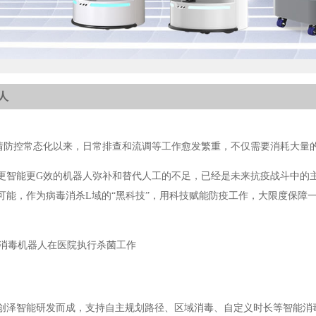
人
情防控常态化以来，日常排查和流调等工作愈发繁重，不仅需要消耗大量
更智能更G效的机器人弥补和替代人工的不足，已经是未来抗疫战斗中的
可能，作为病毒消杀L域的“黑科技”，用科技赋能防疫工作，大限度保障
创泽智能研发而成，支持自主规划路径、区域消毒、自定义时长等智能消