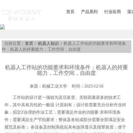
首页
产品系列
行业应用
渠
当前位置：
首页
>
机器人知识
> 机器人工作站的功能要求和环境条
件：机器人的持重能力，工作空间，自由度
机器人工作站的功能要求和环境条件：机器人的持重
能力，工作空间，自由度
来源：机械工业大学 时间：2025/12/18
工作站的设计是一项较为灵活多变、关联因素甚多的技术工
作，其中具有共性的一般设 计原则有：设计前需要充分分析作业对
象，拟定Z合理的作业工艺；需要满足作业的功能要 求和环境条
件；需要满足生产节拍要求；整体及各组成部分需要全部满足安全
规范及标准； 各设备及控制系统应具有故障显示及报警装置；便于