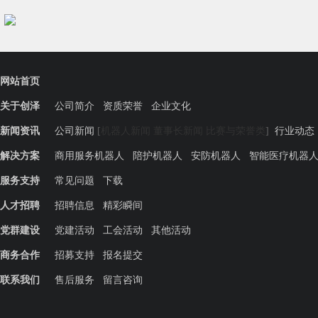
网站首页
关于创泽
公司简介
资质荣誉
企业文化
新闻资讯
公司新闻
[
机器人新闻
董事长新闻
比赛与荣誉类
]
行业动态
解决方案
商用服务机器人
陪护机器人
安防机器人
智能医疗机器
服务支持
常见问题
下载
人才招聘
招聘信息
精彩瞬间
党群建设
党建活动
工会活动
其他活动
商务合作
招募支持
报名提交
联系我们
售后服务
留言咨询