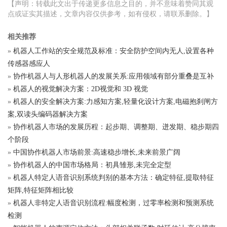
【声明：转载此文出于传递更多信息之目的，并不意味着赞同其观
点或证实其描述，文章内容仅供参考，如有侵权，请联系删除。】
相关推荐
»
机器人工作站的安全规范及标准：安全防护空间内无人,设置各种
传感器感应人
»
协作机器人与人形机器人的发展关系:应用领域有部分重叠是互补
»
机器人的视觉解决方案：2D视觉和 3D 视觉
»
机器人的安全解决方案:力感知方案,轻量化设计方案,电磁抱刹闸方
案,双读头编码器解决方案
»
协作机器人市场的发展历程：起步期、调整期、迸发期、稳步期四
个阶段
»
中国协作机器人市场前景:高速稳步增长,未来前景广阔
»
协作机器人的中国市场格局：初具雏形,未完全定型
»
机器人特定人语音识别系统判别的基本方法：确定特征,提取特征
矩阵,特征矩阵相比较
»
机器人非特定人语音识别流程:幅度检测，过零率检测和预测系统
检测