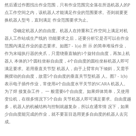
然后通过作图找出作业范围，只有作业范围完全落在所选机器人的P
点工作空间之内，该机器人才能满足作业的范围要求。否则就要更
换机器人型号，直到满足 作业范围要求为止。
③确定机器人的自由度。机器人在持重和工作空间上满足对机
器人工作站或生产线的 功能要求之后，还要分析它是否可以在作业
范围内满足作业的姿态要求。如图7 - 1(a) 所 示 的简单堆垛作业，
作为末端执行器的夹爪，只需绕垂直轴的1个旋转自由度，再加上机
器人 本体的3个圆柱坐标自由度，4个自由度的圆柱坐标机器人即可
满足要求。若用垂直关节型 机器人，由于上臂常向下倾斜，又需手
腕摆动的自由度，故需5个自由度的垂直关节型机器 人。图7 - 1(b)
表示电子插件作业，常使用4个自由度水平关节的SCARA 机器人。
为了焊 接复杂工件， 一 般需要6个自由度。如果焊体简单，又使用
变位机，在很多情况下5个自由 关节机器人即可满足要求。自由度越
多，机器人的机械结构与控制就越复杂，所以在通常情 况下，如果
少自由度能完成的作业，就不要盲目选用更多自由度的机器人去完
成。