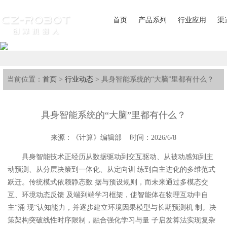
首页
产品系列
行业应用
渠
当前位置：
首页
>
行业动态
> 具身智能系统的“大脑”里都有什么？
具身智能系统的“大脑”里都有什么？
来源：《计算》编辑部 时间：2026/6/8
具身智能技术正经历从数据驱动到交互驱动、从被动感知到主
动预测、从分层决策到一体化、从定向训 练到自主进化的多维范式
跃迁。传统模式依赖静态数 据与预设规则，而未来通过多模态交
互、环境动态反馈 及端到端学习框架，使智能体在物理互动中自
主“涌 现”认知能力，并逐步建立环境因果模型与长期预测机 制。决
策架构突破线性时序限制，融合强化学习与量 子启发算法实现复杂