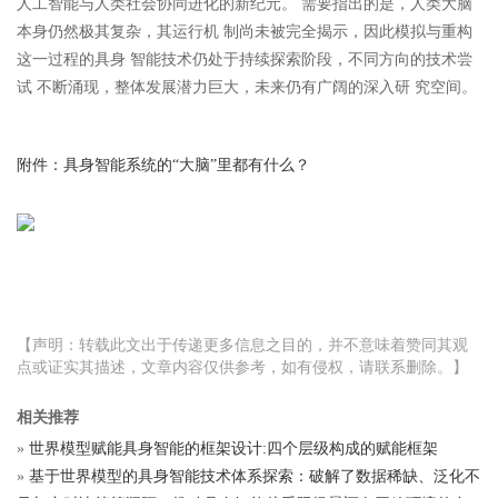
人工智能与人类社会协同进化的新纪元。 需要指出的是，人类大脑
本身仍然极其复杂，其运行机 制尚未被完全揭示，因此模拟与重构
这一过程的具身 智能技术仍处于持续探索阶段，不同方向的技术尝
试 不断涌现，整体发展潜力巨大，未来仍有广阔的深入研 究空间。
附件：具身智能系统的“大脑”里都有什么？
【声明：转载此文出于传递更多信息之目的，并不意味着赞同其观
点或证实其描述，文章内容仅供参考，如有侵权，请联系删除。】
相关推荐
»
世界模型赋能具身智能的框架设计:四个层级构成的赋能框架
»
基于世界模型的具身智能技术体系探索：破解了数据稀缺、泛化不