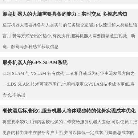
迎宾机器人的大脑需要具备的能力：实时交互 多模态感知
迎宾机器人需要具备与人类实时的任务级交互能力,快速理解人类通过语
言,手势等方式给出的指令,有效执行;迎宾机器人需要能够通过视觉、听
觉、触觉等多种感官获取信息
服务机器人的GPS-SLAM系统
LDS SLAM 与 VSLAM 各有优劣,二者相容或成为行业主流发展方向之
一;LDS SLAM 技术可视范围广,地图精度更G;VSLAM技术成本更低,寿
命长,不易损
餐饮酒店标准化G,服务机器人将体现独特的优势实现成本优化
将重复率较G,工作内容较枯燥的工作交给服务机器人去做,可以使员工把
更多的精力集中在服务客户上面,并可以降低一定成本,可降低总成本的