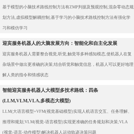
基于模型的小脑技术路线控制方法有ZMP判据及预观控制,混杂零动态规
划方法,虚拟模型解耦控制;基于学习的小脑技术路线控制方法有强化学
习和模仿学习
迎宾服务机器人的大脑发展方向：智能化和自主化发展
迎宾服务机器人需要整合视觉,听觉,触觉等多种感知模态,使机器人在复
杂场景中做出更准确的决策;结合听觉和触觉信息，机器人可以更好地理
解人类的指令和情感状态
智能迎宾服务机器人大模型多技术路线：四条
(LLM,VLM,VLA,多模态大模型)
LLM(大语言模型+VFM(视觉基础模型)实现人机语言交互、任务理解、
推理和规划;VLM(视觉-语言模型)实现更准确的任务规划和决策;VLA
(视觉-语言-动作模型)解决机器人运动轨迹决策问题