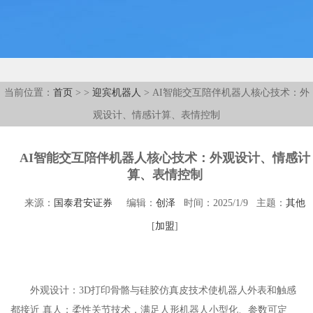
当前位置：
首页
>
>
迎宾机器人
> AI智能交互陪伴机器人核心技术：外
观设计、情感计算、表情控制
AI智能交互陪伴机器人核心技术：外观设计、情感计
算、表情控制
来源：
国泰君安证券
编辑：
创泽
时间：2025/1/9 主题：
其他
[
加盟
]
外观设计：3D打印骨骼与硅胶仿真皮技术使机器人外表和触感
都接近 真人；柔性关节技术，满足人形机器人小型化、参数可定