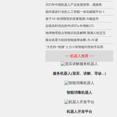
2025年中国机器人产业发展形势：规模将
面向煤炭行业的人工智能一体化赋能平台-1
基于AI+机理模型的质量预测-大幅提升
在线实时优化软件(RTO)-年增效155
地球物理甜点智能识别及解释,预测人机交互
炼化装置大机组智能故障诊断-为 20 家
“大瓦特+智搜”人力小智智能问答助手应用
==
机器人推荐
==
服务机器人(迎宾、讲解、导诊...)
智能消毒机器人
机器人开发平台