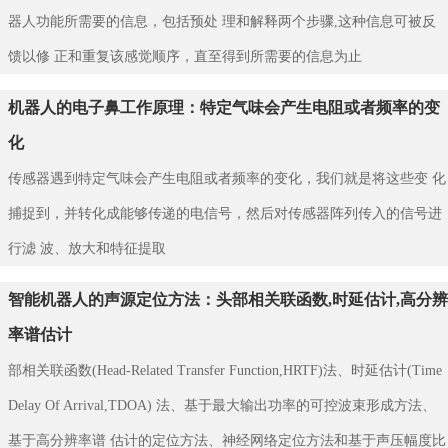
器人功能所需要的信息，包括预处 理和解释两个步骤,这种信息可被反
馈以修 正和重复该感觉顺序，直至得到所需要的信息为止
机器人的电子鼻工作原理：特定气味会产生电阻或者频率的变
化
传感器遇到特定气味会产生电阻或者频率的变化，我们就是将这些变 化
捕捉到，并转化成能够传递的电信号，然后对传感器阵列传入的信号进
行滤 波、放大和特征提取
智能机器人的声源定位方法：头部相关联函数,时延估计,高分辨
率谱估计
部相关联函数(Head-Related Transfer Function,HRTF)法、时延估计(Time
Delay Of Arrival,TDOA) 法、基于最大输出功率的可控波束形成方法、
基于高分辨率谱 估计的定位方法、神经网络定位方法和基于声压幅度比