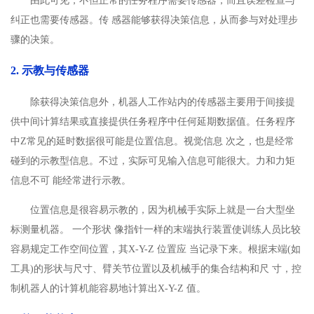
由此可见，不但正常的任务程序需要传感器，而且误差检查与
纠正也需要传感器。传 感器能够获得决策信息，从而参与对处理步
骤的决策。
2. 示教与传感器
除获得决策信息外，机器人工作站内的传感器主要用于间接提
供中间计算结果或直接提供任务程序中任何延期数据值。任务程序
中Z常见的延时数据很可能是位置信息。视觉信息 次之，也是经常
碰到的示教型信息。不过，实际可见输入信息可能很大。力和力矩
信息不可 能经常进行示教。
位置信息是很容易示教的，因为机械手实际上就是一台大型坐
标测量机器。 一个形状 像指针一样的末端执行装置使训练人员比较
容易规定工作空间位置，其X-Y-Z 位置应 当记录下来。根据末端(如
工具)的形状与尺寸、臂关节位置以及机械手的集合结构和尺 寸，控
制机器人的计算机能容易地计算出X-Y-Z 值。