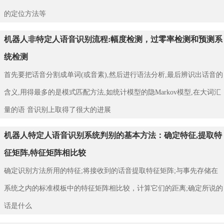
的定位方法等
机器人非特定人语音识别流程:幅度检测，过零率检测和预测系
统检测
首先要把话音分割成单词(或音素),然后进行语法分析,最后辨识出话音的
含义,用得最多的是模式匹配方法,如统计模型的隐Markov模型,在大词汇
量的语 音识别上取得了很大的进展
机器人特定人语音识别系统判别的基本方法：确定特征,提取特
征矩阵,特征矩阵相比较
确定识别方法所用的特征;将接收到的话音提取特征矩阵;与事先存储在
系统之内的标准模板中的特征矩阵相比较，计算它们的距离;确定所说的
话是什么