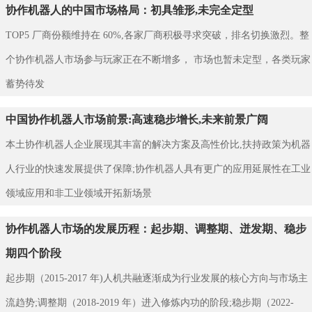
协作机器人的中国市场格局：初具雏形,未完全定型
TOP5 厂商份额维持在 60%,各家厂商积极寻求突破，排名切换激烈。整
个协作机器人市场参与玩家正在不断增多， 市场也暂未定型，各类玩家
蓄势待发
中国协作机器人市场前景:高速稳步增长,未来前景广阔
本土协作机器人企业展现其丰富的解决方案及高性价比,扶持政策为机器
人行业的快速发展提供了保障;协作机器人具有更广的应用延展性在工业
领域应用和非工业领域开拓新场景
协作机器人市场的发展历程：起步期、调整期、迸发期、稳步
期四个阶段
起步期（2015-2017 年)人机共融逐渐成为行业发展的核心方向与市场主
流趋势;调整期（2018-2019 年）进入修炼内功的阶段;稳步期（2022-