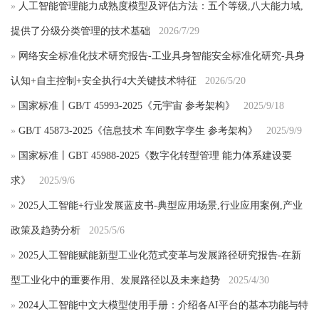
»
人工智能管理能力成熟度模型及评估方法：五个等级,八大能力域,
提供了分级分类管理的技术基础
2026/7/29
»
网络安全标准化技术研究报告-工业具身智能安全标准化研究-具身
认知+自主控制+安全执行4大关键技术特征
2026/5/20
»
国家标准丨GB/T 45993-2025《元宇宙 参考架构》
2025/9/18
»
GB/T 45873-2025《信息技术 车间数字孪生 参考架构》
2025/9/9
»
国家标准丨GBT 45988-2025《数字化转型管理 能力体系建设要
求》
2025/9/6
»
2025人工智能+行业发展蓝皮书-典型应用场景,行业应用案例,产业
政策及趋势分析
2025/5/6
»
2025人工智能赋能新型工业化范式变革与发展路径研究报告-在新
型工业化中的重要作用、发展路径以及未来趋势
2025/4/30
»
2024人工智能中文大模型使用手册：介绍各AI平台的基本功能与特