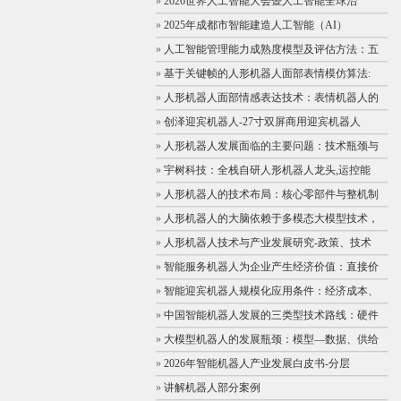
»
2026世界人工智能大会暨人工智能全球治
»
2025年成都市智能建造人工智能（AI）
»
人工智能管理能力成熟度模型及评估方法：五
»
基于关键帧的人形机器人面部表情模仿算法:
»
人形机器人面部情感表达技术：表情机器人的
»
创泽迎宾机器人-27寸双屏商用迎宾机器人
»
人形机器人发展面临的主要问题：技术瓶颈与
»
宇树科技：全栈自研人形机器人龙头,运控能
»
人形机器人的技术布局：核心零部件与整机制
»
人形机器人的大脑依赖于多模态大模型技术，
»
人形机器人技术与产业发展研究-政策、技术
»
智能服务机器人为企业产生经济价值：直接价
»
智能迎宾机器人规模化应用条件：经济成本、
»
中国智能机器人发展的三类型技术路线：硬件
»
大模型机器人的发展瓶颈：模型—数据、供给
»
2026年智能机器人产业发展白皮书-分层
»
讲解机器人部分案例