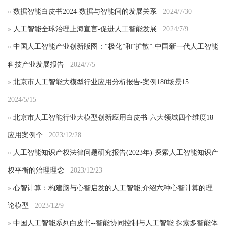
»
数据智能白皮书2024-数据与智能间的发展关系
2024/7/30
»
人工智能全球治理上海宣言-促进人工智能发展
2024/7/9
»
中国人工智能产业创新版图：“极化”和“扩散”-中国新一代人工智能
科技产业发展报告
2024/7/5
»
北京市人工智能大模型行业应用分析报告-案例180场景15
2024/5/15
»
北京市人工智能行业大模型创新应用白皮书-六大领域四个维度18
应用案例个
2023/12/28
»
人工智能知识产权法律问题研究报告(2023年)-探索人工智能知识产
权平衡的治理理念
2023/12/23
»
心智计算：构建脑与心智启发的人工智能,介绍六种心智计算的理
论模型
2023/12/9
»
中国人工智能系列白皮书--智能协同控制与人工智能 探索多智能体