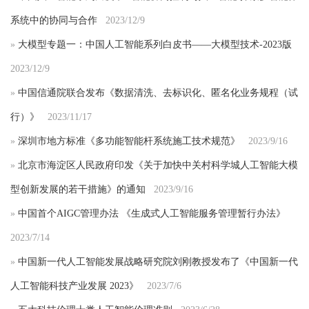
系统中的协同与合作
2023/12/9
»
大模型专题一：中国人工智能系列白皮书——大模型技术-2023版
2023/12/9
»
中国信通院联合发布《数据清洗、去标识化、匿名化业务规程（试
行）》
2023/11/17
»
深圳市地方标准《多功能智能杆系统施工技术规范》
2023/9/16
»
北京市海淀区人民政府印发《关于加快中关村科学城人工智能大模
型创新发展的若干措施》的通知
2023/9/16
»
中国首个AIGC管理办法 《生成式人工智能服务管理暂行办法》
2023/7/14
»
中国新一代人工智能发展战略研究院刘刚教授发布了《中国新一代
人工智能科技产业发展 2023》
2023/7/6