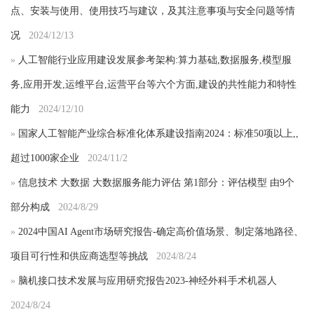
点、安装与使用、使用技巧与建议，及其注意事项与安全问题等情
况
2024/12/13
»
人工智能行业应用建设发展参考架构:算力基础,数据服务,模型服
务,应用开发,运维平台,运营平台等六个方面,建设的共性能力和特性
能力
2024/12/10
»
国家人工智能产业综合标准化体系建设指南2024：标准50项以上,,
超过1000家企业
2024/11/2
»
信息技术 大数据 大数据服务能力评估 第1部分：评估模型 由9个
部分构成
2024/8/29
»
2024中国AI Agent市场研究报告-确定高价值场景、制定落地路径、
项目可行性和供应商选型等挑战
2024/8/24
»
脑机接口技术发展与应用研究报告2023-神经外科手术机器人
2024/8/24