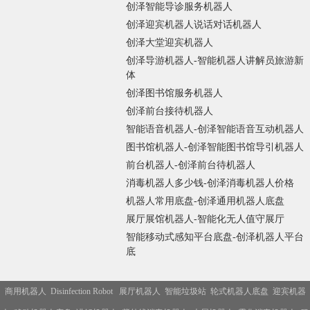
创泽智能导诊服务机器人
创泽迎宾机器人说话对话机器人
创泽大堂迎宾机器人
创泽导游机器人-智能机器人讲解员旅游新
体
创泽图书馆服务机器人
创泽前台接待机器人
智能语音机器人-创泽智能语音互动机器人
图书馆机器人-创泽智能图书馆导引机器人
前台机器人-创泽前台待机器人
消毒机器人多少钱-创泽消毒机器人价格
机器人常用底盘-创泽通用机器人底盘
展厅展馆机器人-智能化无人值守展厅
智能移动式感知平台底盘-创泽机器人平台
底
商用机器人
Disinfection Robot
展厅机器人
智能垃圾站
轮式机器人底盘
迎宾机器