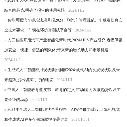
»
2024年大模型+知识库厂商全景报告：发展历程、大模型与知识库
结合的趋势,明确了报告的使用权限
2024/11/2
»
智能网联汽车标准法规月报2024：联汽车管理规范、车载端信息安
全技术要求、车辆在环仿真测试平台等
2024/11/2
»
人工智能开启汽车产业智能化新时代,2024AIEV产业研究:者提供更
加安全、便捷、舒适的驾乘体;带来新的增长动力和市场机遇
2024/11/2
»
生成式人工智能应用现状前沿洞察2024:成式AI的发展现状以及未
来趋势,提出切实可行的建议
2024/11/1
»
中国人工智能教育蓝皮书：教育的定义,市场现状,发展趋势以及主
要企业的动态
2024/11/1
»
2024年全球人工智能现状全景报告：AI安全能力建设,计算机视觉
和生成式AI在多个领域取得显著进展
2024/10/31