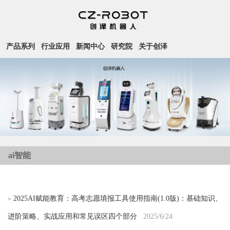
产品系列
行业应用
新闻中心
研究院
关于创泽
ai智能
»
2025AI赋能教育：高考志愿填报工具使用指南(1.0版)：基础知识、
进阶策略、实战应用和常见误区四个部分
2025/6/24