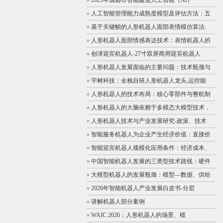
»
2025年成都市智能建造人工智能（AI）
»
人工智能管理能力成熟度模型及评估方法：五
»
基于关键帧的人形机器人面部表情模仿算法:
»
人形机器人面部情感表达技术：表情机器人的
»
创泽迎宾机器人-27寸双屏商用迎宾机器人
»
人形机器人发展面临的主要问题：技术瓶颈与
»
宇树科技：全栈自研人形机器人龙头,运控能
»
人形机器人的技术布局：核心零部件与整机制
»
人形机器人的大脑依赖于多模态大模型技术，
»
人形机器人技术与产业发展研究-政策、技术
»
智能服务机器人为企业产生经济价值：直接价
»
智能迎宾机器人规模化应用条件：经济成本、
»
中国智能机器人发展的三类型技术路线：硬件
»
大模型机器人的发展瓶颈：模型—数据、供给
»
2026年智能机器人产业发展白皮书-分层
»
讲解机器人部分案例
»
WAIC 2026：人形机器人的场景、模