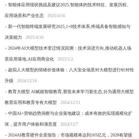
»
智能体应用现状挑战及建议2025,智能体的技术特征、发展历程、
应用场景和产业生态
2025/4/16
»
新一代智能终端发展研究2025,1+8技术体系,终端具备智能感知与
决策能力
2025/4/16
»
2024年AI大模型技术变迁情况回溯：技术演进方向,推动机器人场
景应用落地,AI应用商业化
2025/1/2
»
超拟人大模型的情绪价值体验：八大安全场景对大模型进行针对性
升级
2024/12/16
»
教育大模型:AI赋能智能教育,塑造未来学习新生态,分为通用大模型
教育应用和教育专有大模型
2024/12/11
»
中国AI+营销趋势洞察与企业落地建议：成本有效的实现规模化扩
张，提升用户体验和满意度
2024/12/7
»
2024AI教育硬件全景报告：市场规模将达到165亿元，2028有望接