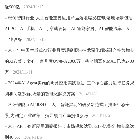
近900亿
2024/11/15
»
端侧智能行业-人工智能重要应用产品落地爆发在即,落地场景包括
AI PC、AI 手机、AI 可穿戴设备、AI 智能家居、AI 智能汽车、AI
工业设备
2024/11/15
»
2024年中国生成式AI行业月度观察报告技术深化领域融合持续增长
的AI市场：文心一言月度UV突破2000万，移动端豆包MAU已达2700
万
2024/11/11
»
2024年AI Agent实施的明路应用实践报告-三个核心能力进行任务规
划和问题拆解,场景的智能化解决方案
2024/11/7
»
科研智能（AI4R&D） 人工智能驱动的研发新范式：描绘生态全
景,为制定产业政策、指导项目布局提供参考
2024/11/6
»
2024AIGC创新应用洞察报告：市场规模达到360.6亿美金,增长率达
到46.5%
2024/11/6