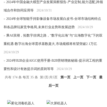
»
2024年中国金融大模型产业发展洞察报告-产业定制,能力适配,跨领
域合作和协同应用等
2024/10/31
»
2024年全球智能手持影像设备市场发展白皮书-全球市场结构特点
和各品牌玩家竞争格局,未来行业走势和发展趋势
2024/10/29
»
乘AI浪潮，拓数字丝绸之路，“数字化出海”与“出海数字化”下的双
重机遇-数字出海全球需求基数庞大,市场规模将有望突破2.1万亿
2024/10/29
»
2024年B2B企业AIGC使用手册-B2B营销增效秘籍-提示词工程的重
要性和设计有效提示词的原则等等
2024/10/29
共有 174 条 每页 35 条 第1页/共5页
第一页
上一页
下一页
最
后一页