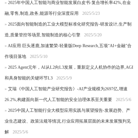
»
2025年中国人工智能与商业智能发展白皮书-复合增长率42%,在金
融,零售,制造,政务,能源等行业深度应用
2025/5/23
»
2025面向智能制造的工业大模型标准化研究报告-研发设计,生产制
造,质量管控等场景,智能制造的核心引擎
2025/5/20
»
AI应用:巨头逐鹿,加速繁荣-轻量版Deep Research,五项“AI+金融”合
作项目落地
2025/5/10
»
2025 Agent元年，AI从L2向L3发展，重新定义人机协作的边界,AGI
和具身智能的关键环节L3
2025/5/9
»
艾瑞《中国人工智能产业研究报告》-AI产业规模为2697亿,增速
26.2%,构建面向新一代人工智能的安全治理体系至关重要
2025/5/6
»
2025中国人工智能行业大模型应用实践与展望报告-发展趋势、产
业生态建设、政策法规等情况,行业应用拓展层面的未来发展预判见
解
2025/5/6