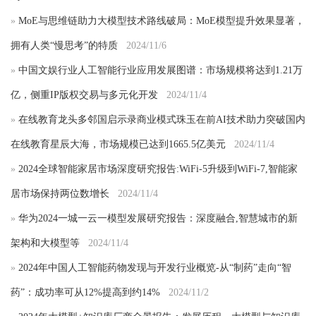
»
MoE与思维链助力大模型技术路线破局：MoE模型提升效果显著，
拥有人类“慢思考”的特质
2024/11/6
»
中国文娱行业人工智能行业应用发展图谱：市场规模将达到1.21万
亿，侧重IP版权交易与多元化开发
2024/11/4
»
在线教育龙头多邻国启示录商业模式珠玉在前AI技术助力突破国内
在线教育星辰大海，市场规模已达到1665.5亿美元
2024/11/4
»
2024全球智能家居市场深度研究报告:WiFi-5升级到WiFi-7,智能家
居市场保持两位数增长
2024/11/4
»
华为2024一城一云一模型发展研究报告：深度融合,智慧城市的新
架构和大模型等
2024/11/4
»
2024年中国人工智能药物发现与开发行业概览-从“制药”走向“智
药”：成功率可从12%提高到约14%
2024/11/2