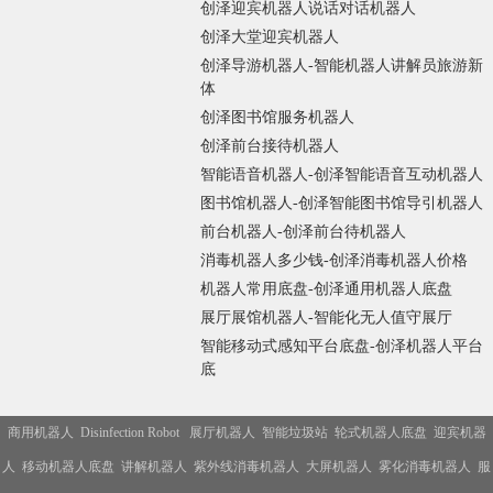
创泽迎宾机器人说话对话机器人
创泽大堂迎宾机器人
创泽导游机器人-智能机器人讲解员旅游新
体
创泽图书馆服务机器人
创泽前台接待机器人
智能语音机器人-创泽智能语音互动机器人
图书馆机器人-创泽智能图书馆导引机器人
前台机器人-创泽前台待机器人
消毒机器人多少钱-创泽消毒机器人价格
机器人常用底盘-创泽通用机器人底盘
展厅展馆机器人-智能化无人值守展厅
智能移动式感知平台底盘-创泽机器人平台
底
商用机器人
Disinfection Robot
展厅机器人
智能垃圾站
轮式机器人底盘
迎宾机器
人
移动机器人底盘
讲解机器人
紫外线消毒机器人
大屏机器人
雾化消毒机器人
服