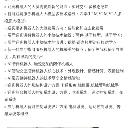
»
迎宾机器人的大脑需要具备的能力：实时交互 多模态感知
»
智能迎宾服务机器人大模型多技术路线：四条(LLM,VLM,VLA,多
模态大模型)
»
迎宾服务机器人的大脑发展方向：智能化和自主化发展
»
展厅迎宾讲解机器人的小脑技术路线：两种(基于模型、基于学习)
»
展厅迎宾机器人小脑技术的演进：视觉-语言模型进行模仿学习
»
新一代展厅指引服务机器人的机械手的特点：多个关节和多个自由
度，具有很高的灵活性
»
AI陪伴机器人-自然交互的陪伴机器人
»
AI智能交互陪伴机器人核心技术：外观设计、情感计算、表情控制
»
AI迎宾接待机器人的技术壁垒之情感智能
»
迎宾机器人外形结构设计方案:卡通形象,触摸屏,机械臂和机械手
»
迎宾前台机器人控制系统设计方案：电源系统、运动控制系统、传
感系统
»
展厅机器人智能控制系统设计方案:电源系统、运动控制系统、传
感系统等组成