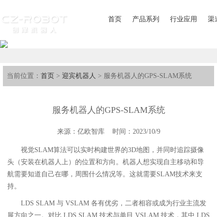
首页
产品系列
行业应用
渠
当前位置：
首页
>
迎宾机器人
> 服务机器人的GPS-SLAM系统
服务机器人的GPS-SLAM系统
来源：亿欧智库 时间：2023/10/9
视觉SLAM算法可以实时构建世界的3D地图，并同时追踪摄像
头（安装在机器人上）的位置和方向。机器人想实现自主移动和导
航需要知道自己在哪，周围什么情况等。这就需要SLAM技术来支
持。
LDS SLAM 与 VSLAM 各有优劣，二者相容或成为行业主流发
展方向之一。对比 LDS SLAM 技术与单目 VSLAM 技术，其中 LDS