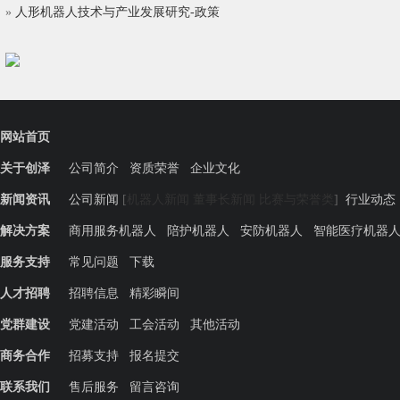
»
人形机器人技术与产业发展研究-政策
网站首页
关于创泽
公司简介
资质荣誉
企业文化
新闻资讯
公司新闻
[
机器人新闻
董事长新闻
比赛与荣誉类
]
行业动态
解决方案
商用服务机器人
陪护机器人
安防机器人
智能医疗机器
服务支持
常见问题
下载
人才招聘
招聘信息
精彩瞬间
党群建设
党建活动
工会活动
其他活动
商务合作
招募支持
报名提交
联系我们
售后服务
留言咨询