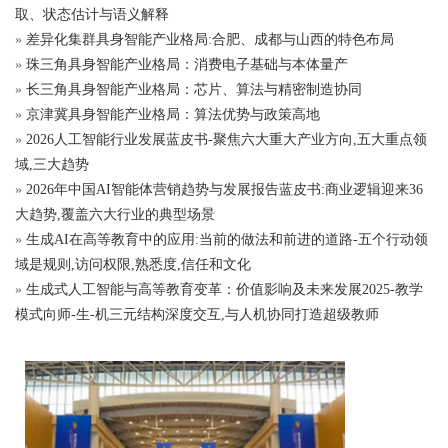
取、状态估计与语义解释
»
差异化集群具身智能产业格局:合肥、成都与山西的特色布局
»
珠三角具身智能产业格局：消费电子基础与本体量产
»
长三角具身智能产业格局：芯片、算法与精密制造协同
»
京津冀具身智能产业格局：算法优势与政策高地
»
2026人工智能行业发展蓝皮书-聚焦六大重大产业方向,五大重点领
域,三大趋势
»
2026年中国AI智能体营销趋势与发展报告蓝皮书:商业逻辑迎来36
大趋势,覆盖六大行业的典型场景
»
生成AI在高等教育中的应用:当前的做法和前进的道路-五个行动领
域是规则,访问权限,熟悉度,信任和文化
»
生成式人工智能与高等教育变革：价值影响及未来发展2025-教学
模式向师-生-机三元结构深度交互,与人机协同打造超级教师