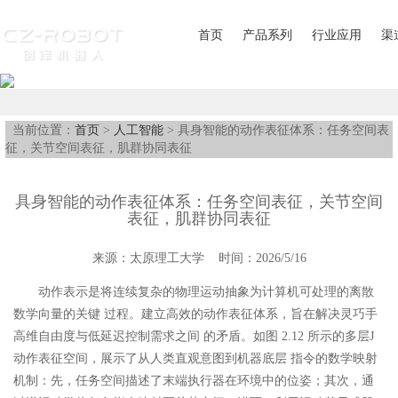
首页
产品系列
行业应用
渠
当前位置：
首页
>
人工智能
> 具身智能的动作表征体系：任务空间表
征，关节空间表征，肌群协同表征
具身智能的动作表征体系：任务空间表征，关节空间
表征，肌群协同表征
来源：太原理工大学 时间：2026/5/16
动作表示是将连续复杂的物理运动抽象为计算机可处理的离散
数学向量的关键 过程。建立高效的动作表征体系，旨在解决灵巧手
高维自由度与低延迟控制需求之间 的矛盾。如图 2.12 所示的多层J
动作表征空间，展示了从人类直观意图到机器底层 指令的数学映射
机制：先，任务空间描述了末端执行器在环境中的位姿；其次，通