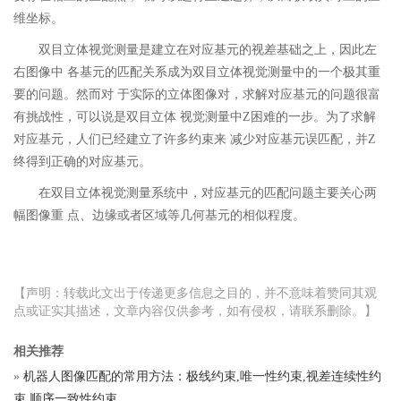
维坐标。
双目立体视觉测量是建立在对应基元的视差基础之上，因此左
右图像中 各基元的匹配关系成为双目立体视觉测量中的一个极其重
要的问题。然而对 于实际的立体图像对，求解对应基元的问题很富
有挑战性，可以说是双目立体 视觉测量中Z困难的一步。为了求解
对应基元，人们已经建立了许多约束来 减少对应基元误匹配，并Z
终得到正确的对应基元。
在双目立体视觉测量系统中，对应基元的匹配问题主要关心两
幅图像重 点、边缘或者区域等几何基元的相似程度。
【声明：转载此文出于传递更多信息之目的，并不意味着赞同其观
点或证实其描述，文章内容仅供参考，如有侵权，请联系删除。】
相关推荐
»
机器人图像匹配的常用方法：极线约束,唯一性约束,视差连续性约
束,顺序一致性约束