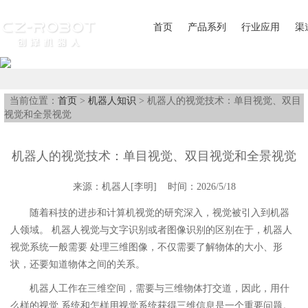
首页
产品系列
行业应用
渠
当前位置：
首页
>
机器人知识
> 机器人的视觉技术：单目视觉、双目
视觉和全景视觉
机器人的视觉技术：单目视觉、双目视觉和全景视觉
来源：机器人[李明] 时间：2026/5/18
随着科技的进步和计算机视觉的研究深入，视觉被引入到机器
人领域。 机器人视觉与文字识别或者图像识别的区别在于，机器人
视觉系统一般需要 处理三维图像，不仅需要了解物体的大小、形
状，还要知道物体之间的关系。
机器人工作在三维空间，需要与三维物体打交道，因此，用什
么样的视觉 系统和怎样用视觉系统获得三维信息是一个重要问题。