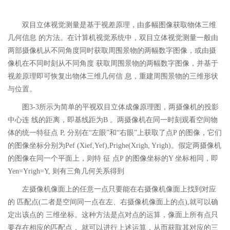
双目立体视觉测量是基于视差原理，由多幅图像获取物体三维
几何信息 的方法。在计算机视觉系统中，双目立体视觉测量一般由
两部摄像机从不同角度同时获取周围景物的两幅数字图像，或由摄
像机在不同时刻从不同角度 获取周围景物的两幅数字图像，并基于
视差原理即可恢复出物体三维几何信 息，重建周围景物的三维形状
与位置。
图3-3所示为简单的平视双目立体成像原理图，两摄像机的投影
中心连 线的距离，即基线距为B 。两摄像机在同一时刻观看空间物
体的统一特征点 P, 分别在“左眼”和“右眼”上获取了点P 的图像，它们
的图像坐标分别为Pef (Xief,Yef),Prighe(Xrigh, Yrigh)。假定两摄像机
的图像在同一个平面上，则特 征 点P 的图像坐标的Y 坐标相同，即
Yen=Yrigh=Y, 则有三角几何关系得到
左摄像机像面上的任意一点只要能在右摄像机像面上找到对应
的 匹配点(二者是空间同一点在左、右摄像机像面上的点),就可以确
定出该点的 三维坐标。这种方法是点对点的运算，像面上所有点只
要存在相应的匹配点， 就可以进行上述运算，从而获取其对应的三