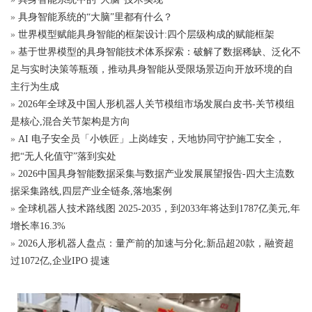
»
具身智能系统的“大脑”里都有什么？
»
世界模型赋能具身智能的框架设计:四个层级构成的赋能框架
»
基于世界模型的具身智能技术体系探索：破解了数据稀缺、泛化不
足与实时决策等瓶颈，推动具身智能从受限场景迈向开放环境的自
主行为生成
»
2026年全球及中国人形机器人关节模组市场发展白皮书-关节模组
是核心,混合关节架构是方向
»
AI 电子安全员「小铁匠」上岗雄安，天地协同守护施工安全，
把“无人化值守”落到实处
»
2026中国具身智能数据采集与数据产业发展展望报告-四大主流数
据采集路线,四层产业全链条,落地案例
»
全球机器人技术路线图 2025-2035，到2033年将达到1787亿美元,年
增长率16.3%
»
2026人形机器人盘点：量产前的加速与分化;新品超20款，融资超
过1072亿,企业IPO 提速