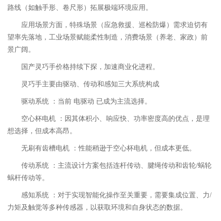
路线（如触手形、卷尺形）拓展极端环境应用。
应用场景方面，特殊场景（应急救援、巡检防爆）需求迫切有
望率先落地，工业场景赋能柔性制造，消费场景（养老、家政）前
景广阔。
国产灵巧手价格持续下探，加速商业化进程。
灵巧手主要由驱动、传动和感知三大系统构成
驱动系统 ：当前 电驱动 已成为主流选择。
空心杯电机 ：因其体积小、响应快、功率密度高的优点，是理
想选择，但成本高昂。
无刷有齿槽电机 ：性能稍逊于空心杯电机，但成本更低。
传动系统 ：主流设计方案包括连杆传动、腱绳传动和齿轮/蜗轮
蜗杆传动等。
感知系统 ：对于实现智能化操作至关重要，需要集成位置、力/
力矩及触觉等多种传感器，以获取环境和自身状态的数据。