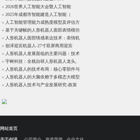
»
2026世界人工智能大会暨人工智能
»
2025年成都市智能建造人工智能（
»
人工智能管理能力成熟度模型及评估方
»
基于关键帧的人形机器人面部表情模仿
»
人形机器人面部情感表达技术：表情机
»
创泽迎宾机器人-27寸双屏商用迎宾
»
人形机器人发展面临的主要问题：技术
»
宇树科技：全栈自研人形机器人龙头,
»
人形机器人的技术布局：核心零部件与
»
人形机器人的大脑依赖于多模态大模型
»
人形机器人技术与产业发展研究-政策
网站首页
关于创泽
公司简介
资质荣誉
企业文化