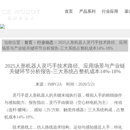
首页
产品系列
行业应用
渠
当前位置：
首页
>
行业动态
> 2025人形机器人灵巧手技术路径、应用
场景与产业链关键环节分析报告-三大系统占整机成本14%-18%
2025人形机器人灵巧手技术路径、应用场景与产业链
关键环节分析报告-三大系统占整机成本14%-18%
来源：IMPCIA 时间：2026/5/21
灵巧手是人形机器人的关键末端执行器，模拟人手的精细操作
与感知能力。报告指出，灵巧手由驱动（空心杯电机为主）、传动
（连杆/腱绳）、感知（力/力矩、触觉传感器）三大系统构成，占整
机成本14%-18%。
技术路线上，仿人路线追求结构、运动与感知接近人手；特化