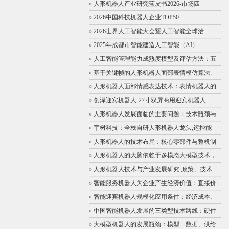
»
人形机器人产业研究蓝皮书2026-市场四
»
2026中国科技机器人企业TOP50
»
2026世界人工智能大会暨人工智能全球治
»
2025年成都市智能建造人工智能（AI）
»
人工智能管理能力成熟度模型及评估方法：五
»
基于关键帧的人形机器人面部表情模仿算法:
»
人形机器人面部情感表达技术：表情机器人的
»
创泽迎宾机器人-27寸双屏商用迎宾机器人
»
人形机器人发展面临的主要问题：技术瓶颈与
»
宇树科技：全栈自研人形机器人龙头,运控能
»
人形机器人的技术布局：核心零部件与整机制
»
人形机器人的大脑依赖于多模态大模型技术，
»
人形机器人技术与产业发展研究-政策、技术
»
智能服务机器人为企业产生经济价值：直接价
»
智能迎宾机器人规模化应用条件：经济成本、
»
中国智能机器人发展的三类型技术路线：硬件
»
大模型机器人的发展瓶颈：模型—数据、供给