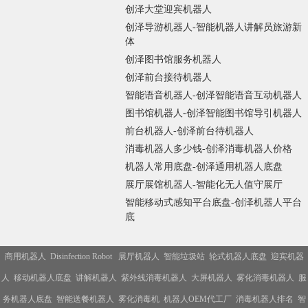
创泽大堂迎宾机器人
创泽导游机器人-智能机器人讲解员旅游新
体
创泽图书馆服务机器人
创泽前台接待机器人
智能语音机器人-创泽智能语音互动机器人
图书馆机器人-创泽智能图书馆导引机器人
前台机器人-创泽前台待机器人
消毒机器人多少钱-创泽消毒机器人价格
机器人常用底盘-创泽通用机器人底盘
展厅展馆机器人-智能化无人值守展厅
智能移动式感知平台底盘-创泽机器人平台
底
商用机器人
Disinfection Robot
展厅机器人
智能垃圾站
轮式机器人底盘
迎宾机器
人
移动机器人底盘
讲解机器人
紫外线消毒机器人
大屏机器人
雾化消毒机器人
服
务机器人底盘
智能送餐机器人
雾化消毒机
机器人OEM代工厂
消毒机器人排名
智