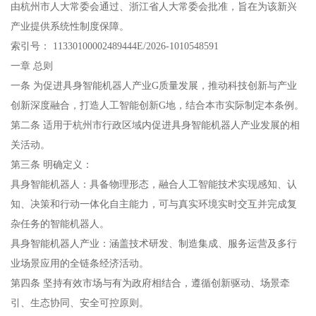
由杭州市人大常委会通过、浙江省人大常委会批准，旨在为该新兴
产业提供系统性制度保障。
索引号： 11330100002489444E/2026-1010548591
一章 总则‌
一条‌ 为促进具身智能机器人产业G质量发展，推动科技创新与产业
创新深度融合，打造人工智能创新G地，结合本市实际制定本条例。
第二条‌ 适用于杭州市行政区域内促进具身智能机器人产业发展的相
关活动。
第三条‌ 明确定义：
具身智能机器人‌：具备物理形态，融合人工智能技术实现感知、认
知、决策和行动一体化自主能力，可与真实环境实时交互并完成复
杂任务的智能机器人。
具身智能机器人产业‌：涵盖技术研发、制造集成、服务运营及多行
业场景应用的全链条经济活动。
第四条‌ 坚持有效市场与有为政府相结合，遵循‌创新驱动、场景牵
引、生态协同、安全可控‌原则。