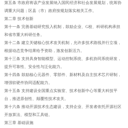
第五条‌ 市政府将该产业发展纳入国民经济和社会发展规划，统筹协
调重大问题；区县（市）政府按规划落实相关工作。
第二章 技术创新‌
第十一条‌ 完善基础研究投入机制，鼓励企业、G校、科研机构承担
和省市重大科研任务。
第十二条‌ 建立关键核心技术攻关机制，允许‌多技术路线并行立项‌，
根据动态竞争结果给予资助，激发创新活力。
第十三条‌ 支持具身智能模型、运动控制系统、多机协同系统研发，
提升可靠性、安全性与泛化能力。
第十四条‌ 鼓励核心元器件、零部件、新材料及‌自主技术芯片‌研制，
增强软硬件协同适配能力。
第十五条‌ 支持建设全国重点实验室、技术创新中心等重大科技平
台，推进原创性、颠覆性技术攻关。
第十六条‌ 推动‌开源技术生态建设‌，支持企业、开发者依托开源社区
开放算法、模型和工具链。
第三章 基础设施‌