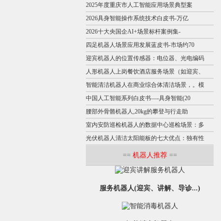
2025年度重庆市人工智能应用场景典型案
2026具身智能操作系统技术白皮书-万亿
2026十大央国企AI+场景标杆案例集-
四足机器人场景应用发展蓝皮书-市场约70
迎宾机器人的位置传感器：电位器、光电编码
人形机器人上岗餐饮酒店服务场景（如迎宾、
智能清洁机器人在商业综合体清洁场景，。模
中国人工智能系列白皮书—-具身智能(20
腰部外骨骼机器人,20kg的攀登与行走助
室内安防巡检机器人的数据中心巡检场景：多
光伏机器人清洁太阳能板的七大优点：独有性
==
机器人推荐
==
服务机器人(迎宾、讲解、导诊...)