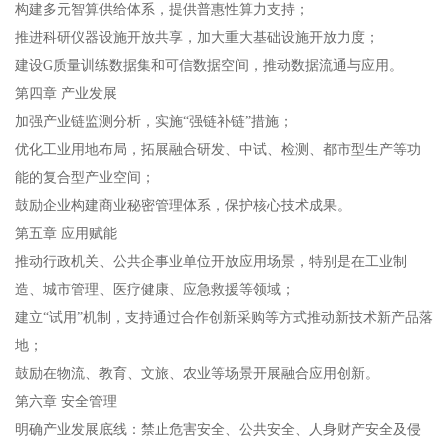
构建多元智算供给体系，提供普惠性算力支持；
推进科研仪器设施开放共享，加大重大基础设施开放力度；
建设G质量训练数据集和可信数据空间，推动数据流通与应用。
第四章 产业发展‌
加强产业链监测分析，实施“强链补链”措施；
优化工业用地布局，拓展融合研发、中试、检测、都市型生产等功
能的复合型产业空间；
鼓励企业构建商业秘密管理体系，保护核心技术成果。
第五章 应用赋能‌
推动行政机关、公共企事业单位开放应用场景，特别是在工业制
造、城市管理、医疗健康、应急救援等领域；
建立“‌试用‌”机制，支持通过合作创新采购等方式推动新技术新产品落
地；
鼓励在物流、教育、文旅、农业等场景开展融合应用创新。
第六章 安全管理‌
明确产业发展底线：禁止危害安全、公共安全、人身财产安全及侵