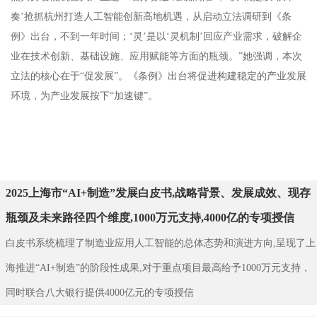
奏’抢抓杭州打造人工智能创新高地机遇，从启动立法调研到《条
例》出台，不到一年时间；‘灵’是以‘灵机制’回应产业需求，破解企
业在技术创新、基础设施、应用赋能等方面的瓶颈。”她强调，本次
立法的核心在于“促发展”。《条例》出台将促进构建稳定的产业发展
环境，为产业发展按下“加速键”。
2025上海市“AI+制造”发展白皮书,战略背景、发展成效、现存
瓶颈及未来路径四个维度,1000万元支持,4000亿的专项授信
白皮书系统梳理了制造业应用人工智能的总体态势和演进方向,呈现了上
海推进“AI+制造”的阶段性成果,对于重点项目最高给予1000万元支持，
同时联合八大银行提供4000亿元的专项授信