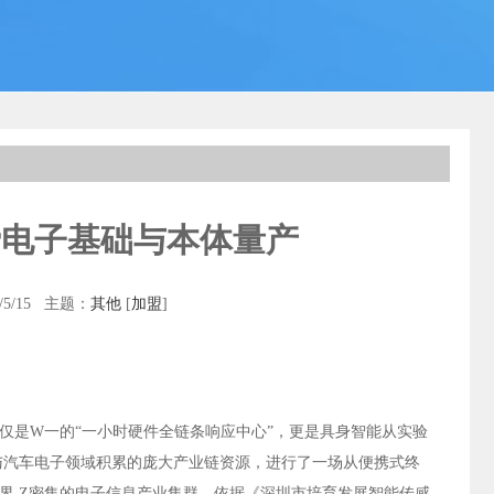
费电子基础与本体量产
5/15 主题：
其他
[
加盟
]
仅是W一的“一小时硬件全链条响应中心”，更是具身智能从实验
与汽车电子领域积累的庞大产业链资源，进行了一场从便携式终
界 Z密集的电子信息产业集群，依据《深圳市培育发展智能传感