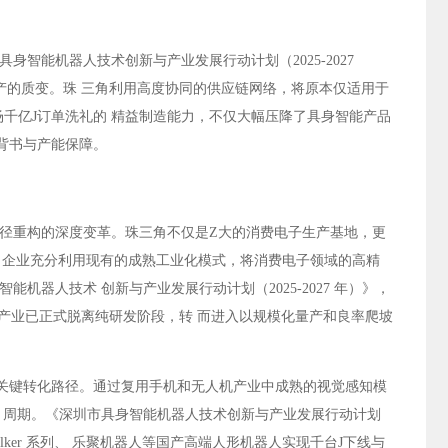
智能机器人技术创新与产业发展行动计划（2025-2027
产的质变。珠 三角利用高度协同的供应链网络，将原本仅适用于
场千亿J订单洗礼的 精益制造能力，不仅大幅压降了具身智能产品
量背书与产能保障。
路径重构的深度变革。珠三角不仅是Z大的消费电子生产基地，更
 企业充分利用现有的成熟工业化模式，将消费电子领域的高精
器人技术 创新与产业发展行动计划（2025-2027 年）》，
能产业已正式脱离纯研发阶段，转 而进入以规模化量产和良率爬坡
的关键转化路径。通过复用手机和无人机产业中成熟的视觉感知模
 周期。《深圳市具身智能机器人技术创新与产业发展行动计划
alker 系列、 乐聚机器人等国产高端人形机器人实现千台J下线与