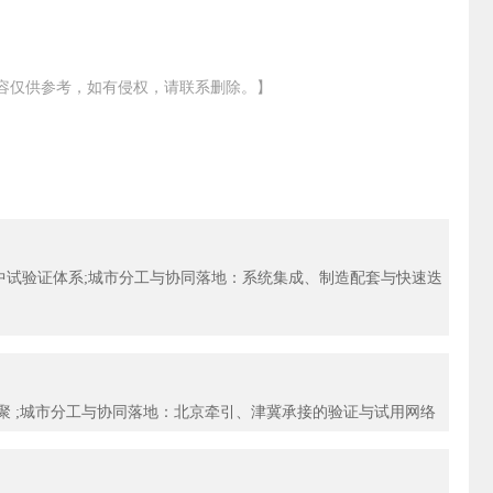
容仅供参考，如有侵权，请联系删除。】
中试验证体系;城市分工与协同落地：系统集成、制造配套与快速迭
聚 ;城市分工与协同落地：北京牵引、津冀承接的验证与试用网络