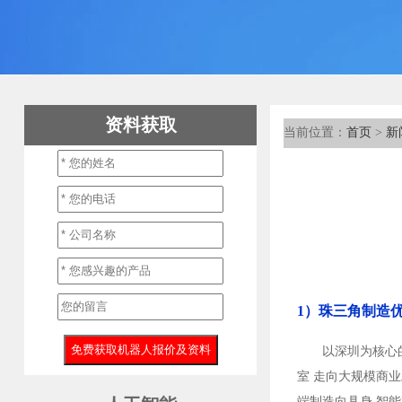
资料获取
当前位置：
首页
>
新
1）珠三角制造
以深圳为核心
室 走向大规模商
端制造向具身 智