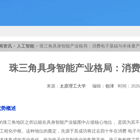
闻资讯
>
人工智能
> 珠三角具身智能产业格局：消费电子基础与本体量产
珠三角具身智能产业格局：消
来源：
太原理工大学
编辑：
创泽
时间：2026/
优势概述
的珠三角地区之所以能在具身智能产业版图中占据核心地位， 是因为其不
业工程化中枢。这种地位的奠定，先源于其成功将过去四十年在消费 电子
能本体集成的产业迭代。作为电子信息制造业的集聚高地，珠三角构建了世