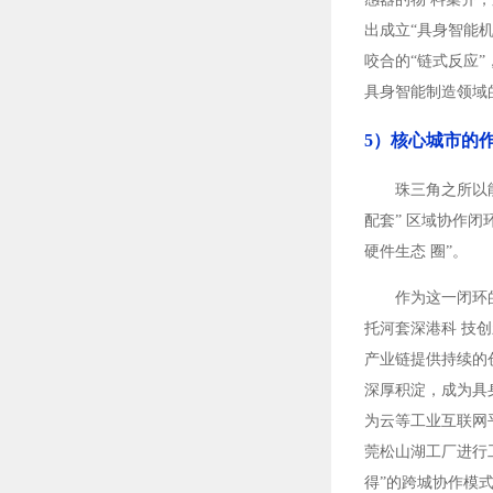
出成立“具身智能
咬合的“链式反应
具身智能制造领域
5）核心城市的
珠三角之所以
配套” 区域协作闭
硬件生态 圈”。
作为这一闭环
托河套深港科 技创
产业链提供持续的创
深厚积淀，成为具
为云等工业互联网
莞松山湖工厂进行
得”的跨城协作模式