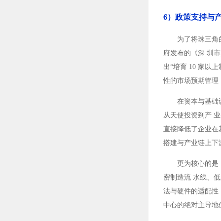
6）政策支持与
为了将珠三角
府发布的《深 圳市
出“培育 10 家
性的市场预期管理
在资本与基础
从天使投资到产 
直接降低了企业在
搭建与产业链上下
更为核心的是
密制造流 水线、
法与硬件的适配性
中心的绝对主导地