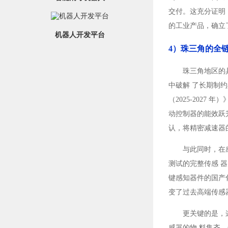
交付。这充分证明
的工业产品，确立
机器人开发平台
4）珠三角的全
珠三角地区的
中破解 了长期制
（2025-202
动控制器的能效跃
认，将精密减速器的
与此同时，在
测试的完整传感 器
键感知器件的国产
变了过去高端传感
更关键的是，
感器的物 料集齐，