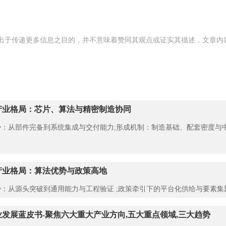
出于传递更多信息之目的，并不意味着赞同其观点或证实其描述，文章内
产业格局：芯片、算法与精密制造协同
：从部件完备到系统集成与交付能力;形成机制：制造基础、配套密度与
产业格局：算法优势与政策高地
：从源头突破到通用能力与工程验证 ;政策牵引下的平台化供给与要素集
行业发展蓝皮书-聚焦六大重大产业方向,五大重点领域,三大趋势