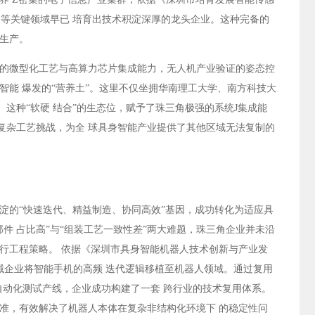
觉传感器等关键领域早已 培育出技术积淀深厚的龙头企业。这种完备的
生产。
累的微型化工艺与高算力芯片集成能力，无人机产业验证的姿态控
智能 爆发的“营养土”。这里不仅坐拥华南理工大学、南方科技大
。这种“软硬 结合”的生态位，赋予了珠三角极强的系统J集成能
的复杂工艺挑战，为全 球具身智能产业提供了其他区域无法复制的
淀的“快速迭代、精益制造、协同高效”基因，成功转化为适应具
件 占比高”与“组装工艺一致性差”两大难题，珠三角企业并未沿
行工程策略。 依据《深圳市具身智能机器人技术创新与产业发
该区域企业将智能手机的高频 迭代逻辑移植至机器人领域。通过复用
自动化测试产线，企业成功构建了一套 跨行业的技术复用体系。
准，有效解决了机器人本体在复杂非结构化环境下 的稳定性问