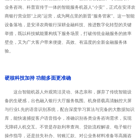
业务咨询、科普宣传于一体的智能服务机器人“小安”，正式在安泽农
商银行营业部“上岗”运营，成为网点里的新晋“服务管家”。这一智能
设备落地，是安泽农商银行深耕金融科技、推进数字化转型的关键
举措，既以科技赋能重构线下服务场景，打破传统金融服务的效率
壁垒，又为广大客户带来便捷、高效、有温度的全新金融服务体
验。
硬核科技加持 功能多面更准确
这台智能机器人外观简洁灵动、体态亲和，摒弃了传统智能设
备的生硬感，出色融入银行大厅服务氛围。机身搭载高清触控大屏
与行业L先的语音识别系统，配合深度学习算法与完备的大数据知识
库，能快速捕捉客户语音指令，准确识别各类业务咨询需求，实现
无障碍人机交互。不管是存款利率查询、贷款流程解读、电子银行
操作指导，还是挂失补办、转账汇款、对公业务材料准备等高频咨