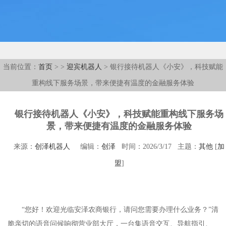
当前位置：
首页
>
>
迎宾机器人
> 银行接待机器人《小安》，科技赋能
重构线下服务场景，带来便捷有温度的金融服务体验
银行接待机器人《小安》，科技赋能重构线下服务场
景，带来便捷有温度的金融服务体验
来源：
创泽机器人
编辑：
创泽
时间：2026/3/17 主题：
其他
[
加
盟
]
“您好！欢迎光临安泽农商银行，请问您需要办理什么业务？”清
脆亲切的语音问候响彻营业部大厅，一台集语音交互、导航指引、