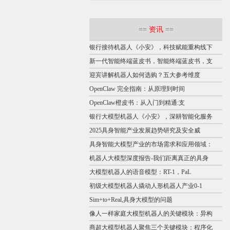
==
资讯
==
银行接待机器人《小安》，科技赋能重构线下
新一代智能终端蓝皮书，智能终端蓝皮书，支
迎宾讲解机器人如何选购？五大参考维度
OpenClaw 完全指南：从原理到时间
OpenClaw橙皮书：从入门到精通:支
银行大模型机器人《小安》，深耕智能化服务
2025具身智能产业发展趋势研究及安全威
具身智能大模型产业的市场需求和应用领域：
机器人大模型深度报告-我们距离真正的具身
大模型机器人的语音模型：RT-1，PaL
初级大模型机器人撬动人形机器人产业0-1
Sim+to+Real,具身大模型的问题
像人一样家庭大模型机器人的关键模块：异构
商超大模型机器人聚焦三个关键模块：程序化