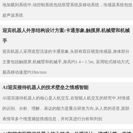
地加载到系统中,动控制系统包括双臂系统及移动系统，传感器系统包括
超声波系统
迎宾机器人外形结构设计方案:卡通形象,触摸屏,机械臂和机械
手
迎宾机器人采用造型活泼的卡通形象,头部有双目视觉传感器,身体部分
主要包括触摸屏,机械臂和机械手,身高约1.4～1.5m, 采用轮式移动方式,
最高移动速度约18m/min
AI迎宾接待机器人的技术壁垒之情感智能
AI迎宾接待机器人的核心是人机交互,在智能人机交互的研究中,对情感
的识别、分析、理解、表达的能力是重点研发方向;从人类的语音,面部
表情等多个维度捕捉情感信息，并对其进行分析和判别