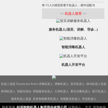
将 VLA大模型部署于机器人：硬件适配与
==
机器人推荐
==
服务机器人(迎宾、讲解、导诊...)
智能消毒机器人
机器人开发平台
机器人底盘
Disinfection Robot
消毒机器人
讲解机器人
迎宾机器人
移动机器人底盘
商用机器人
智能垃圾站
智能服务机器人
大屏机器人
雾化消毒机器人
展厅机器人
服务机器人底盘
具身智能教育机器人
智能配送机器人
导览机器人
版权所有
创泽智能机器人集团股份有限公司
运营中心：北京 清华科技