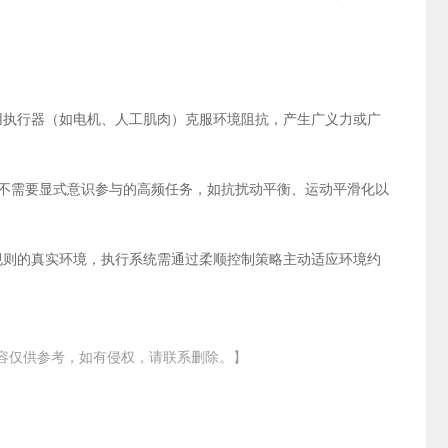
用执行器（如电机、人工肌肉）克服环境阻抗，产生广义力或广
处理不需要显式意识参与的高频任务，如抗扰动平衡、运动平滑化以
规则的真实环境，执行系统需通过柔顺控制策略主动适应环境约
容仅供参考，如有侵权，请联系删除。】