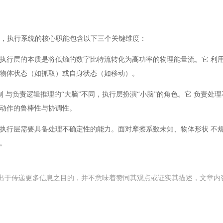
 所示，执行系统的核心职能包含以下三个关键维度：
 执行层的本质是将低熵的数字比特流转化为高功率的物理能量流。它 利
 物体状态（如抓取）或自身状态（如移动）。
控制 与负责逻辑推理的“大脑”不同，执行层扮演“小脑”的角色。它 负责
保动作的鲁棒性与协调性。
 执行层需要具备处理不确定性的能力。面对摩擦系数未知、物体形状 不
。
出于传递更多信息之目的，并不意味着赞同其观点或证实其描述，文章内