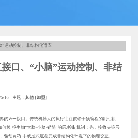
小脑”运动控制、非结构化适应
互接口、“小脑”运动控制、非结
5/16 主题：
其他
[
加盟
]
世界的W一接口。传统机器人的执行往往依赖于预编程的刚性轨
如何模 拟生物“大脑-小脑-脊髓”的层J控制机制：先，接收决策层
终，驱动灵巧 手或足式底盘完成非结构化环境下的物理交互。