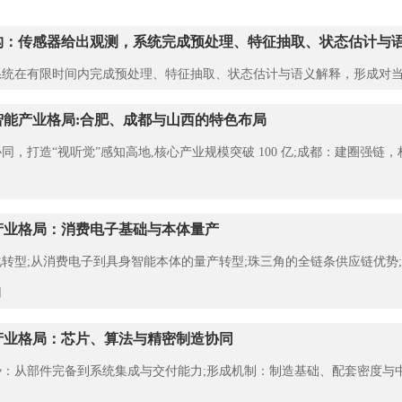
构：传感器给出观测，系统完成预处理、特征抽取、状态估计与
统在有限时间内完成预处理、特征抽取、状态估计与语义解释，形成对当
智能产业格局:合肥、成都与山西的特色布局
同，打造“视听觉”感知高地,核心产业规模突破 100 亿;成都：建圈强
产业格局：消费电子基础与本体量产
转型;从消费电子到具身智能本体的量产转型;珠三角的全链条供应链优势
用
产业格局：芯片、算法与精密制造协同
：从部件完备到系统集成与交付能力;形成机制：制造基础、配套密度与