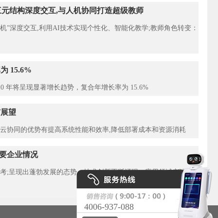
机三元结构深度交互,与人机协同打造超级教师
生/机”深度交互,利用AI技术实现个性化、智能化教学;教师角色转变‌：
 15.6%
10 年将呈现显著增长趋势，复合年增长率为 15.6%
与展望
端云协同的优势有提高系统性能和效率,降低部署成本和资源消耗
主要企业情况
参考;呈现出蓬勃发展的态势，技术创新不断涌现，应用领域广泛拓
4006-937-088