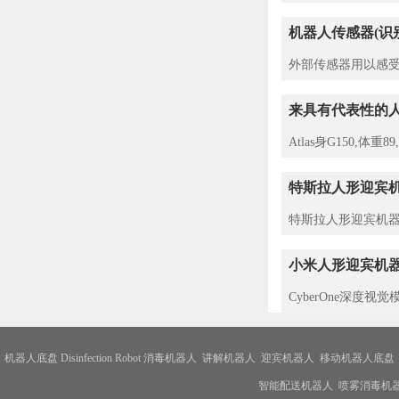
机器人传感器(识
外部传感器用以感受
来具有代表性的人形机器
Atlas身G150,体重
特斯拉人形迎宾机器
特斯拉人形迎宾机器人
小米人形迎宾机器人
CyberOne深度视
机器人底盘
Disinfection Robot
消毒机器人
讲解机器人
迎宾机器人
移动机器人底盘
智能配送机器人
喷雾消毒机