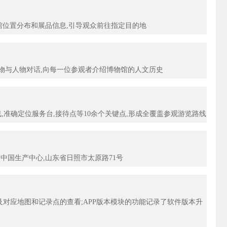
馆位置分布和展品信息,引导观众前往指定目的地
物与人物对话,向每一位参观者介绍博物馆的人文历史
,准确定位服务台,接待点等10余个关键点,形成全覆盖参观游览路线
,中国生产中心,山东省日照市太原路71号
对应地图和记录点的查看;APP版本模块的功能记录了软件版本升