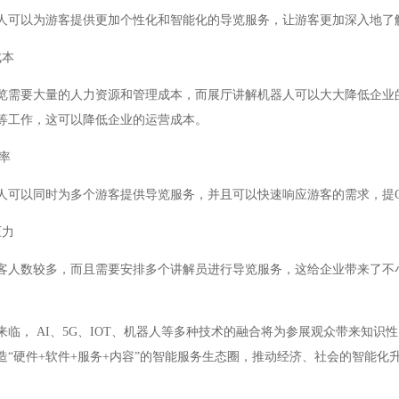
人可以为游客提供更加个性化和智能化的导览服务，让游客更加深入地了
成本
览需要大量的人力资源和管理成本，而展厅讲解机器人可以大大降低企业
等工作，这可以降低企业的运营成本。
率
人可以同时为多个游客提供导览服务，并且可以快速响应游客的需求，提
压力
客人数较多，而且需要安排多个讲解员进行导览服务，这给企业带来了不
来临， AI、5G、IOT、机器人等多种技术的融合将为参展观众带来知
造“硬件+软件+服务+内容”的智能服务生态圈，推动经济、社会的智能化