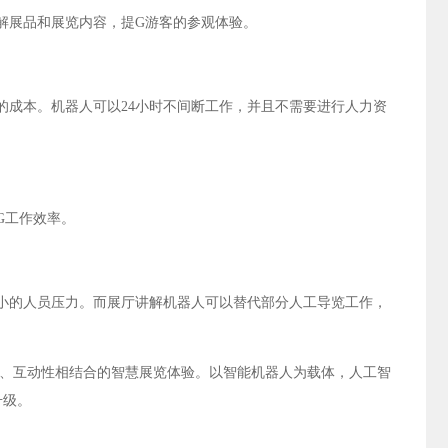
解展品和展览内容，提G游客的参观体验。
的成本。机器人可以24小时不间断工作，并且不需要进行人力资
G工作效率。
小的人员压力。而展厅讲解机器人可以替代部分人工导览工作，
识性、互动性相结合的智慧展览体验。以智能机器人为载体，人工智
升级。