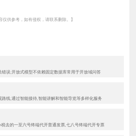
容仅供参考，如有侵权，请联系删除。】
法错误;开放式模型不依赖固定数据库常用于开放域问答
路线;通过智能接待,智能讲解和智能导览等多样化服务
办税去的一至六号终端代开普通发票,七八号终端代开专票