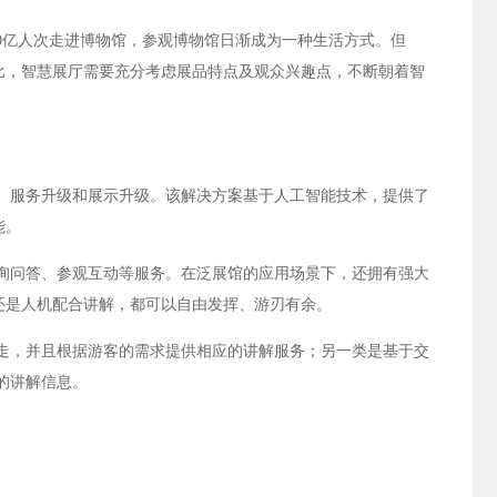
10亿人次走进博物馆，参观博物馆日渐成为一种生活方式。但
比，智慧展厅需要充分考虑展品特点及观众兴趣点，不断朝着智
、服务升级和展示升级。该解决方案基于人工智能技术，提供了
能。
询问答、参观互动等服务。在泛展馆的应用场景下，还拥有强大
还是人机配合讲解，都可以自由发挥、游刃有余。
走，并且根据游客的需求提供相应的讲解服务；另一类是基于交
的讲解信息。