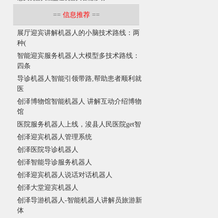
==
信息推荐
==
展厅迎宾讲解机器人的小脑技术路线：两
种(
智能迎宾服务机器人大模型多技术路线：
四条
导诊机器人智能引领带路,帮助患者顺利就
医
创泽博物馆智能机器人 讲解互动介绍博物
馆
医院服务机器人上线，浚县人民医院get智
创泽迎宾机器人管理系统
创泽医院导诊机器人
创泽智能导诊服务机器人
创泽迎宾机器人说话对话机器人
创泽大堂迎宾机器人
创泽导游机器人-智能机器人讲解员旅游新
体