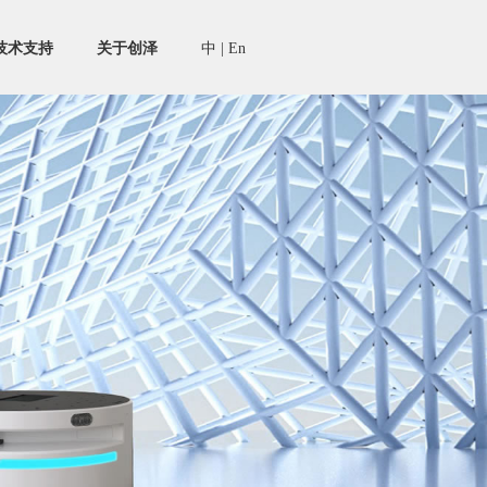
技术支持
关于创泽
中
|
En